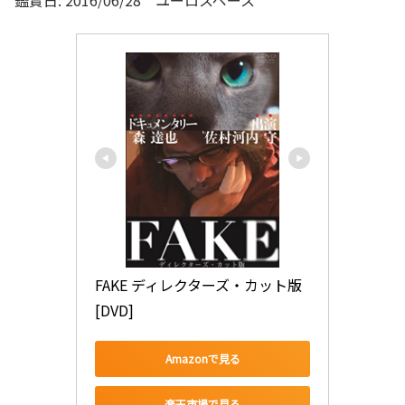
鑑賞日: 2016/06/28 ユーロスペース
FAKE ディレクターズ・カット版 
[DVD]
Amazonで見る
楽天市場で見る