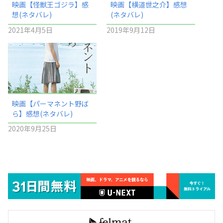
映画【怪獣王ゴジラ】感
映画【横道世之介】感想
想(ネタバレ)
(ネタバレ)
2021年4月5日
2019年9月12日
映画【パーマネント野ば
ら】感想(ネタバレ)
2020年9月25日