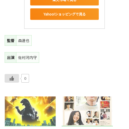
Yahoo!ショッピングで見る
監督
森達也
出演
佐村河内守
0