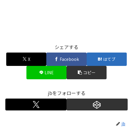
シェアする
X
Facebook
はてブ
LINE
コピー
jbをフォローする
jb