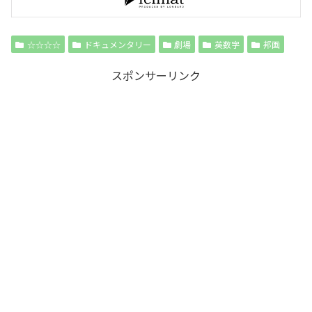
☆☆☆☆
ドキュメンタリー
劇場
英数字
邦画
スポンサーリンク