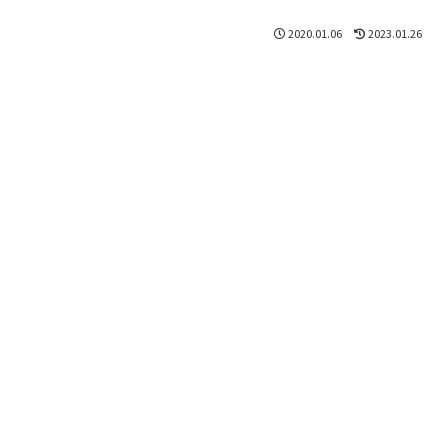
2020.01.06
2023.01.26