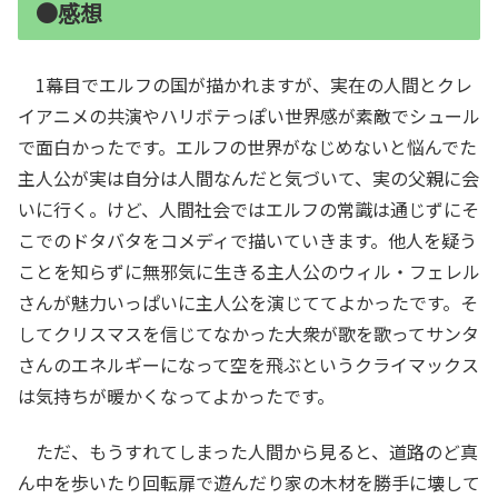
●感想
1幕目でエルフの国が描かれますが、実在の人間とクレ
イアニメの共演やハリボテっぽい世界感が素敵でシュール
で面白かったです。エルフの世界がなじめないと悩んでた
主人公が実は自分は人間なんだと気づいて、実の父親に会
いに行く。けど、人間社会ではエルフの常識は通じずにそ
こでのドタバタをコメディで描いていきます。他人を疑う
ことを知らずに無邪気に生きる主人公のウィル・フェレル
さんが魅力いっぱいに主人公を演じててよかったです。そ
してクリスマスを信じてなかった大衆が歌を歌ってサンタ
さんのエネルギーになって空を飛ぶというクライマックス
は気持ちが暖かくなってよかったです。
ただ、もうすれてしまった人間から見ると、道路のど真
ん中を歩いたり回転扉で遊んだり家の木材を勝手に壊して