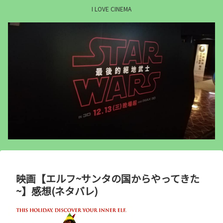
I LOVE CINEMA
映画【エルフ~サンタの国からやってきた
~】感想(ネタバレ)