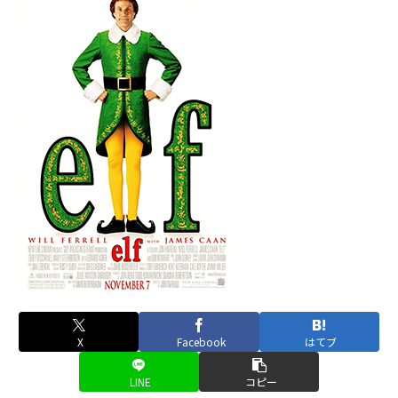
X
Facebook
はてブ
LINE
コピー