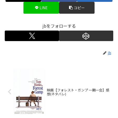
LINE
コピー
jbをフォローする
jb
映画【フォレスト・ガンプ 一期一会】感
想(ネタバレ)