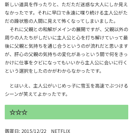
新しい道具を作ったりと、ただただ迷惑な大人にしか見え
なかったです。それに早口で永遠に喋り続ける主人公がた
だの躁状態の人間に見えて怖くなってしまいました。
それに父親との和解がメインの展開ですが、父親以外の
周りの人たちがしだいに主人公と心を打ち解けていって最
後に父親と気持ちを通じ合うというのが流れだと思います
が、肝心の父親の気持ちの変化があっという間で何をきっ
かけに仕事をクビになってもいいから主人公に会いに行く
という選択をしたのかがわからなかったです。
とはいえ、主人公がいじめっ子に雪玉を高速でぶつける
シーンが笑えてよかったです。
☆☆☆
鑑賞日: 2015/12/22 NETFLIX