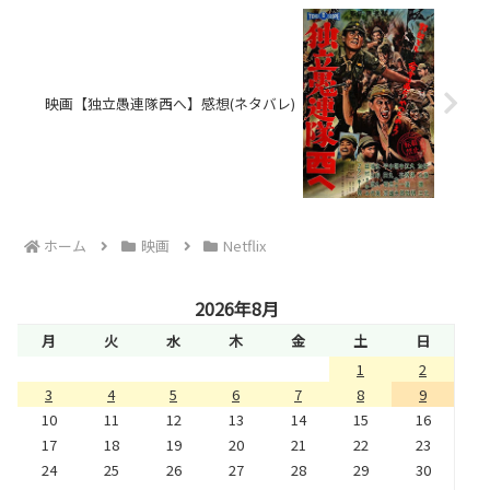
映画【独立愚連隊西へ】感想(ネタバレ)
ホーム
映画
Netflix
2026年8月
月
火
水
木
金
土
日
1
2
3
4
5
6
7
8
9
10
11
12
13
14
15
16
17
18
19
20
21
22
23
24
25
26
27
28
29
30