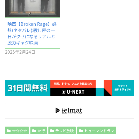
映画【Broken Rage】感
想(ネタバレ):殺し屋の一
日がクセになるリアルと
脱力ギャグ映画
2025年2月24日
☆☆☆☆
た行
テレビ放映
ヒューマンドラマ