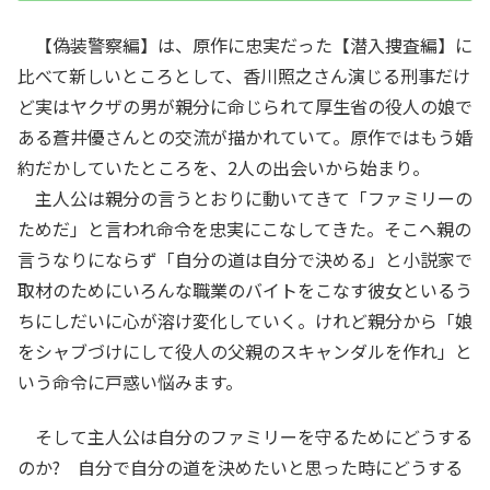
【偽装警察編】は、原作に忠実だった【潜入捜査編】に
比べて新しいところとして、香川照之さん演じる刑事だけ
ど実はヤクザの男が親分に命じられて厚生省の役人の娘で
ある蒼井優さんとの交流が描かれていて。原作ではもう婚
約だかしていたところを、2人の出会いから始まり。
主人公は親分の言うとおりに動いてきて「ファミリーの
ためだ」と言われ命令を忠実にこなしてきた。そこへ親の
言うなりにならず「自分の道は自分で決める」と小説家で
取材のためにいろんな職業のバイトをこなす彼女といるう
ちにしだいに心が溶け変化していく。けれど親分から「娘
をシャブづけにして役人の父親のスキャンダルを作れ」と
いう命令に戸惑い悩みます。
そして主人公は自分のファミリーを守るためにどうする
のか? 自分で自分の道を決めたいと思った時にどうする