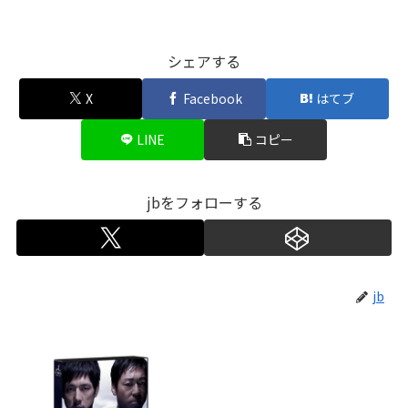
シェアする
X
Facebook
はてブ
LINE
コピー
jbをフォローする
jb