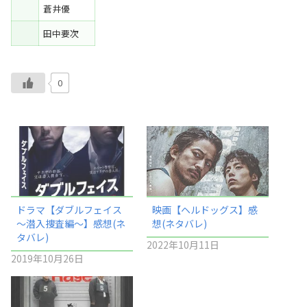
蒼井優
田中要次
0
ドラマ【ダブルフェイス
映画【ヘルドッグス】感
～潜入捜査編～】感想(ネ
想(ネタバレ)
タバレ)
2022年10月11日
2019年10月26日