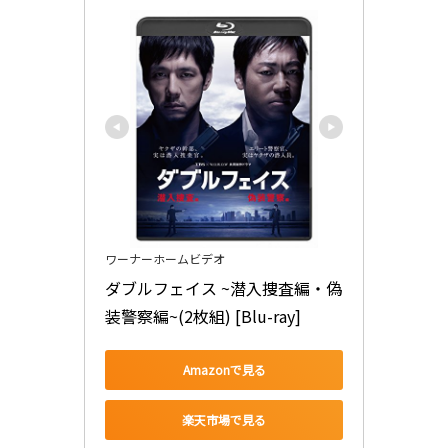
ワーナーホームビデオ
ダブルフェイス ~潜入捜査編・偽
装警察編~(2枚組) [Blu-ray]
Amazonで見る
楽天市場で見る