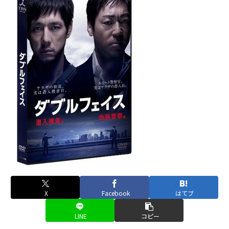
X
Facebook
はてブ
LINE
コピー