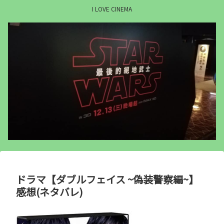
I LOVE CINEMA
ドラマ【ダブルフェイス ~偽装警察編~】
感想(ネタバレ)