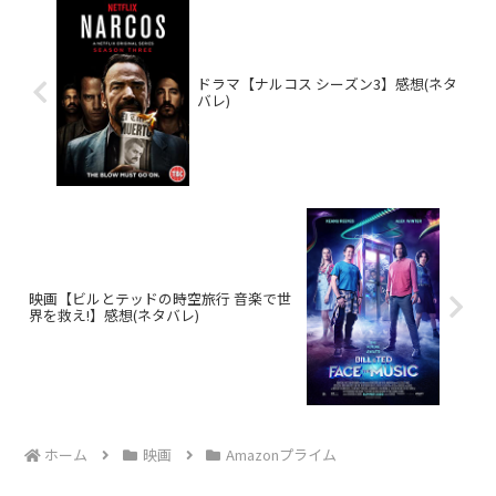
ドラマ【ナルコス シーズン3】感想(ネタ
バレ)
映画【ビルとテッドの時空旅行 音楽で世
界を救え!】感想(ネタバレ)
ホーム
映画
Amazonプライム