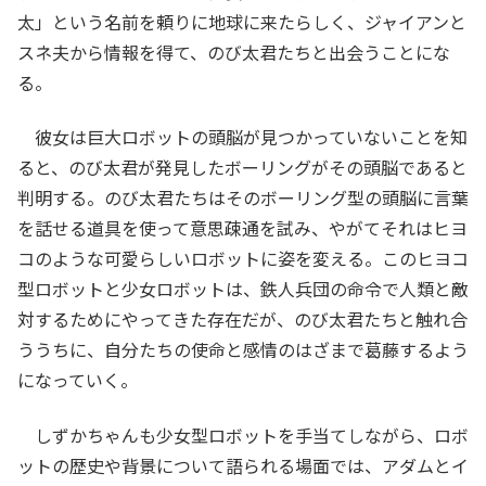
太」という名前を頼りに地球に来たらしく、ジャイアンと
スネ夫から情報を得て、のび太君たちと出会うことにな
る。
彼女は巨大ロボットの頭脳が見つかっていないことを知
ると、のび太君が発見したボーリングがその頭脳であると
判明する。のび太君たちはそのボーリング型の頭脳に言葉
を話せる道具を使って意思疎通を試み、やがてそれはヒヨ
コのような可愛らしいロボットに姿を変える。このヒヨコ
型ロボットと少女ロボットは、鉄人兵団の命令で人類と敵
対するためにやってきた存在だが、のび太君たちと触れ合
ううちに、自分たちの使命と感情のはざまで葛藤するよう
になっていく。
しずかちゃんも少女型ロボットを手当てしながら、ロボ
ットの歴史や背景について語られる場面では、アダムとイ