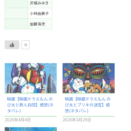
沢城みゆき
小林由美子
加藤浩次
0
映画【映画ドラえもん の
映画【映画ドラえもん の
び太と鉄人兵団】感想(ネ
び太とブリキの迷宮】感
タバレ)
想(ネタバレ)
2020年4月4日
2020年3月29日