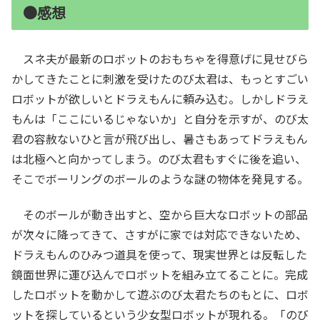
●感想
スネ夫が最新のロボットのおもちゃを得意げに見せびら
かしてきたことに刺激を受けたのび太君は、もっとすごい
ロボットが欲しいとドラえもんに頼み込む。しかしドラえ
もんは「ここにいるじゃないか」と自分を示すが、のび太
君の容赦ないひと言が飛び出し、暑さもあってドラえもん
は北極へと向かってしまう。のび太君もすぐに後を追い、
そこでボーリングのボールのような謎の物体を発見する。
そのボールが動き出すと、空から巨大なロボットの部品
が次々に降ってきて、さすがに家では対応できないため、
ドラえもんのひみつ道具を使って、現実世界とは反転した
鏡面世界に運び込んでロボットを組み立てることに。完成
したロボットを動かして遊ぶのび太君たちのもとに、ロボ
ットを探しているという少女型ロボットが現れる。「のび