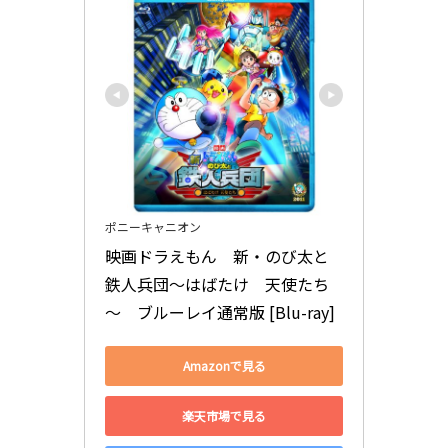
ポニーキャニオン
映画ドラえもん　新・のび太と
鉄人兵団～はばたけ　天使たち
～　ブルーレイ通常版 [Blu-ray]
Amazonで見る
楽天市場で見る