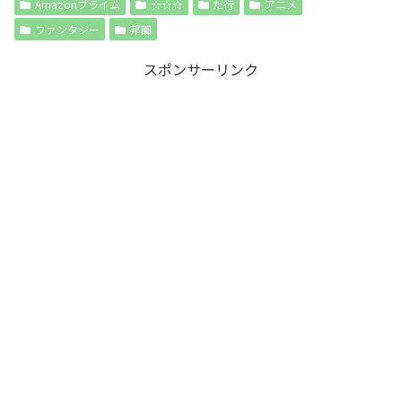
Amazonプライム
☆☆☆
た行
アニメ
ファンタジー
邦画
スポンサーリンク