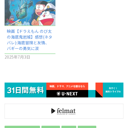
映画【ドラえもん のび太
の海底鬼岩城】感想(ネタ
バレ):海底冒険と友情、
バギーの勇気に涙
2025年7月3日