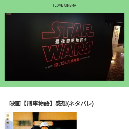
I LOVE CINEMA
映画【刑事物語】感想(ネタバレ)