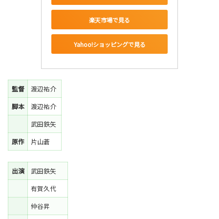
楽天市場で見る
Yahoo!ショッピングで見る
監督
渡辺祐介
脚本
渡辺祐介
武田鉄矢
原作
片山蒼
出演
武田鉄矢
有賀久代
仲谷昇