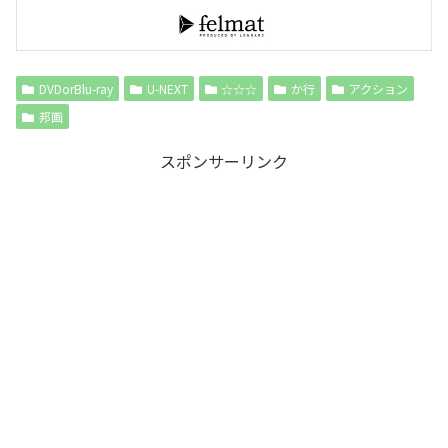
DVDorBlu-ray
U-NEXT
☆☆☆
か行
アクション
邦画
スポンサーリンク