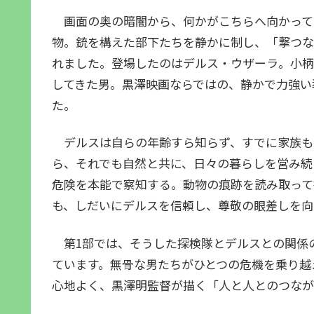
画面の奥の暗闇から、何かがこちらへ向かって
物。銃を構えた部下たちを静かに制し、「撃つな
れました。登場したのはデルス・ウザーラ。小柄
してきた男。黒澤映画ならではの、静かで力強い
た。
デルスは自らの年齢すら知らず、すでに家族も
ら、それでも自然と共に、日々の暮らしを営み続
危険を本能で察知する。動物の痕跡を読み取って
も、しだいにデルスを信頼し、尊敬の眼差しを向
第1部では、そうした探検隊とデルスとの関係
ています。無骨な男たちがひとつの危機を乗り越
心地よく、黒澤明監督が描く「人と人とのつなが