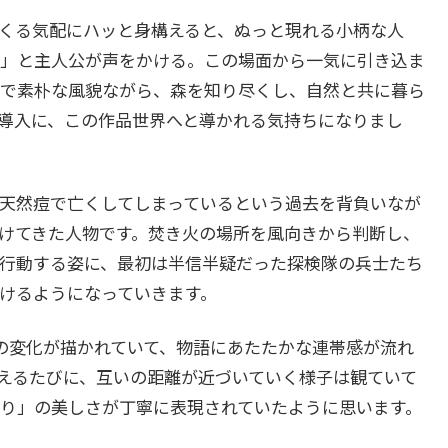
くる気配にハッと身構えると、ぬっと現れる小柄な人
」と主人公が声をかける。この場面から一気に引き込ま
で素朴な風貌ながら、森を知り尽くし、自然と共に暮ら
導入に、この作品世界へと導かれる気持ちになりまし
天然痘で亡くしてしまっているという過去を背負いなが
けてきた人物です。焚き火の場所を風向きから判断し、
行動する姿に、最初は半信半疑だった探検隊の兵士たち
けるようになっていきます。
の変化が描かれていて、物語にあたたかな連帯感が流れ
えるたびに、互いの距離が近づいていく様子は観ていて
り」の美しさが丁寧に表現されていたように思います。