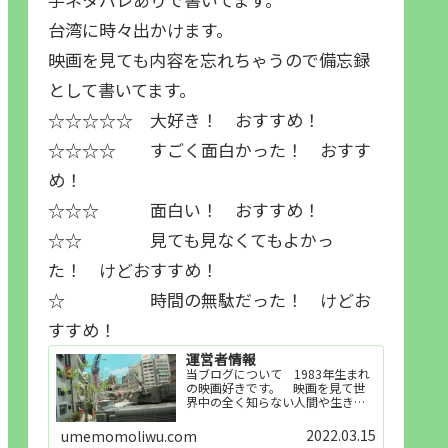
台湾に時々出かけます。
映画を見ても内容を忘れちゃうので備忘録
として書いてます。
☆☆☆☆☆ 大好き！ おすすめ！
☆☆☆☆ すごく面白かった！ おすす
め！
☆☆☆ 面白い！ おすすめ！
☆☆ 見ても見なくてもよかっ
た！ けどおすすめ！
☆ 時間の無駄だった！ けどお
すすめ！
運営者情報
当ブログについて 1983年生まれ
の映画好きです。 映画を見て世
界中の全く知らない人間や生き物
その他の事を知ることや知ってる
世界知らない世界に触れることが
2022.03.15
umemomoliwu.com
好きで映画を見てます。「映画を