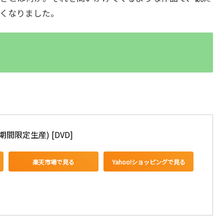
くなりました。
間限定生産) [DVD]
楽天市場で見る
Yahoo!ショッピングで見る