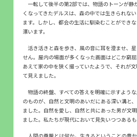
一転して後半の第2部では、物語のトーンが静
くなってきたデルスは、森の中では生きられない
ます。しかし、都会の生活に馴染むことができな
漂います。
活き活きと森を歩き、風の音に耳を澄ませ、星
せん。屋内の場面が多くなった画面はどこか窮屈
あえて家の中を狭く撮っていたようで、それが文
て見えました。
物語の終盤、すべての答えを明確に示すような
のものが、自然と文明のあいだにある深い溝と、
ました。自然を愛し、自然と共にあった男が文明
ました。私たちが現代において見失いつつあるも
人間の尊厳とは何か。生きるということの豊か