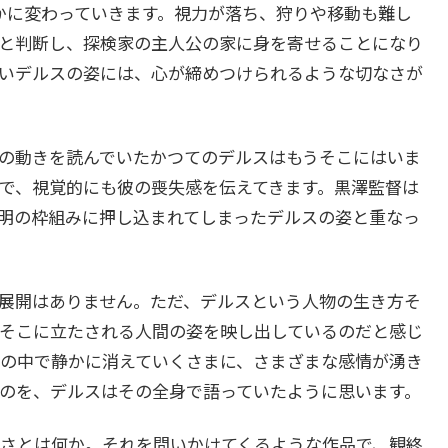
かに変わっていきます。視力が落ち、狩りや移動も難し
と判断し、探検家の主人公の家に身を寄せることになり
いデルスの姿には、心が締めつけられるような切なさが
の動きを読んでいたかつてのデルスはもうそこにはいま
で、視覚的にも彼の喪失感を伝えてきます。黒澤監督は
明の枠組みに押し込まれてしまったデルスの姿と重なっ
展開はありません。ただ、デルスという人物の生き方そ
そこに立たされる人間の姿を映し出しているのだと感じ
の中で静かに消えていくさまに、さまざまな感情が湧き
のを、デルスはその全身で語っていたように思います。
さとは何か。それを問いかけてくるような作品で、観終