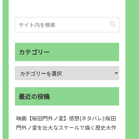
カテゴリー
最近の投稿
映画【桜田門外ノ変】感想(ネタバレ):桜田
門外ノ変を壮大なスケールで描く歴史大作