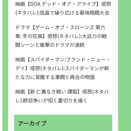
映画【DOA デッド・オア・アライブ】感想
(ネタバレ):孤島で繰り広げる最強格闘大会
ドラマ【ゲーム・オブ・スローンズ 第六
章: 冬の狂風】感想(ネタバレ):大迫力の戦
闘シーンと衝撃のドラマが連続
映画【スパイダーマン:ブランド・ニュー・
デイ】感想(ネタバレ):スパイダーマンが新
たな力に覚醒する激闘と再会の物語
映画【新 仁義なき戦い 謀殺】感想(ネタバ
レ):跡目争いが招く裏切りを描く
アーカイブ