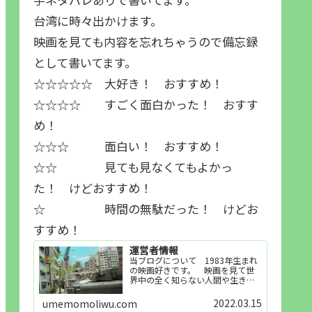
台湾に時々出かけます。
映画を見ても内容を忘れちゃうので備忘録
として書いてます。
☆☆☆☆☆ 大好き！ おすすめ！
☆☆☆☆ すごく面白かった！ おすす
め！
☆☆☆ 面白い！ おすすめ！
☆☆ 見ても見なくてもよかっ
た！ けどおすすめ！
☆ 時間の無駄だった！ けどお
すすめ！
運営者情報
当ブログについて 1983年生まれ
の映画好きです。 映画を見て世
界中の全く知らない人間や生き物
その他の事を知ることや知ってる
世界知らない世界に触れることが
2022.03.15
umemomoliwu.com
好きで映画を見てます。「映画を