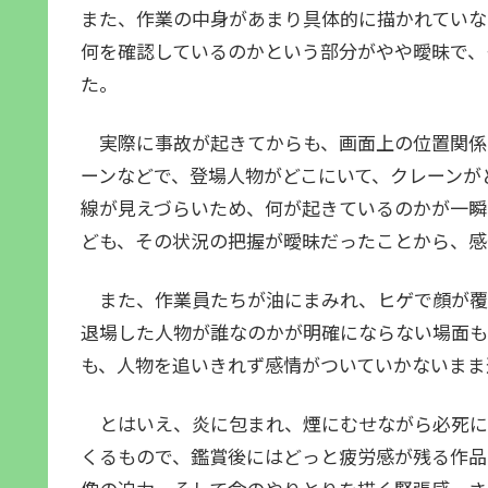
また、作業の中身があまり具体的に描かれていな
何を確認しているのかという部分がやや曖昧で、
た。
実際に事故が起きてからも、画面上の位置関係
ーンなどで、登場人物がどこにいて、クレーンが
線が見えづらいため、何が起きているのかが一瞬
ども、その状況の把握が曖昧だったことから、感
また、作業員たちが油にまみれ、ヒゲで顔が覆
退場した人物が誰なのかが明確にならない場面も
も、人物を追いきれず感情がついていかないまま
とはいえ、炎に包まれ、煙にむせながら必死に
くるもので、鑑賞後にはどっと疲労感が残る作品