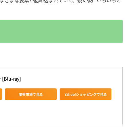
まざまな要素が詰め込まれていて、観た後にいろいろと
lu-ray]
楽天市場で見る
Yahoo!ショッピングで見る