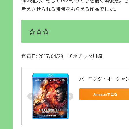
像の迫力、そして命のやりとりを描く緊張感。さ
考えさせられる時間をもらえる作品でした。
☆☆☆
鑑賞日: 2017/04/28 チネチッタ川崎
バーニング・オーシャン [B
Amazonで見る