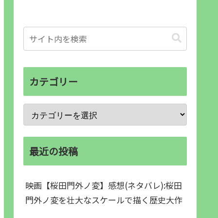
カテゴリー
最近の投稿
映画【桜田門外ノ変】感想(ネタバレ):桜田
門外ノ変を壮大なスケールで描く歴史大作