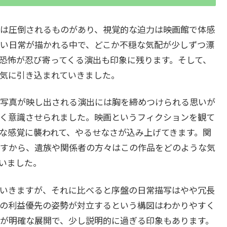
は圧倒されるものがあり、視覚的な迫力は映画館で体感
い日常が描かれる中で、どこか不穏な気配が少しずつ漂
恐怖が忍び寄ってくる演出も印象に残ります。そして、
気に引き込まれていきました。
写真が映し出される演出には胸を締めつけられる思いが
く意識させられました。映画というフィクションを観て
な感覚に襲われて、やるせなさが込み上げてきます。関
すから、遺族や関係者の方々はこの作品をどのような気
いました。
いきますが、それに比べると序盤の日常描写はやや冗長
の利益優先の姿勢が対立するという構図はわかりやすく
が明確な展開で、少し説明的に過ぎる印象もあります。