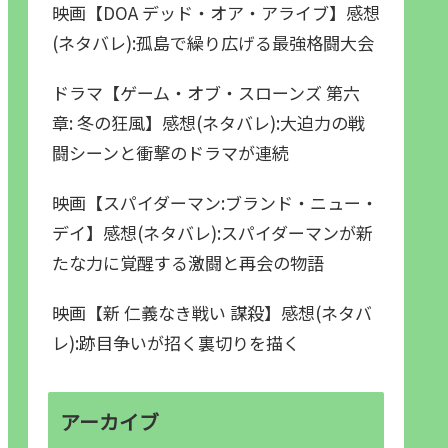
映画【DOA デッド・オア・アライブ】感想
(ネタバレ):孤島で繰り広げる最強格闘大会
ドラマ【ゲーム・オブ・スローンズ 第六
章: 冬の狂風】感想(ネタバレ):大迫力の戦
闘シーンと衝撃のドラマが連続
映画【スパイダーマン:ブランド・ニュー・
デイ】感想(ネタバレ):スパイダーマンが新
たな力に覚醒する激闘と再会の物語
映画【新 仁義なき戦い 謀殺】感想(ネタバ
レ):跡目争いが招く裏切りを描く
アーカイブ