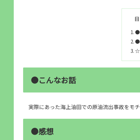
目
●
●
☆
●こんなお話
実際にあった海上油田での原油流出事故をモチ
●感想