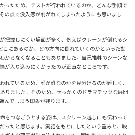
かったため、テストが行われているのか、どんな手順で
その点で没入感が削がれてしまったようにも思いまし
が把握しにくい場面が多く、例えばクレーンが倒れるシ
どこにあるのか、どの方向に倒れていくのかといった動
わからなくなることもありました。自己犠牲のシーンな
情が入り込みにくかったのが正直なところです。
われているため、誰が誰なのかを見分けるのが難しく、
ありました。そのため、せっかくのドラマチックな展開
進んでしまう印象が残ります。
命をつなごうとする姿は、スクリーン越しにも伝わって
だったと感じます。実話をもとにしたという重みと、映