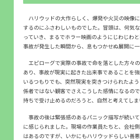
ハリウッドの大作らしく、爆発や火災の映像に
するのにふさわしいものでした。冒頭は、何気な
っていき、まるでホラー映画のようにじわじわと
事故が発生した瞬間から、息もつかせぬ展開に一
エピローグで実際の事故で命を落とした方々の
あり、事故が現実に起きた出来事であることを強
いるつもりでも、突然現実を突きつけられたよう
係者ではない観客でさえこうした感情になるので
持ちで受け止めるのだろうと、自然と考えてしま
事故の後は緊張感のあるパニック描写が続いて
に感じられました。現場の作業員たちと、会社側
はあるのですが、いかにもハリウッドらしい善悪