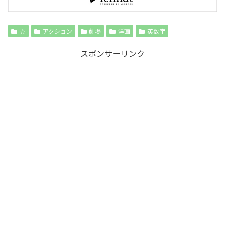
☆
アクション
劇場
洋画
英数字
スポンサーリンク