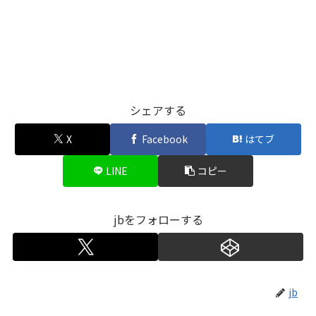
シェアする
X
Facebook
はてブ
LINE
コピー
jbをフォローする
jb