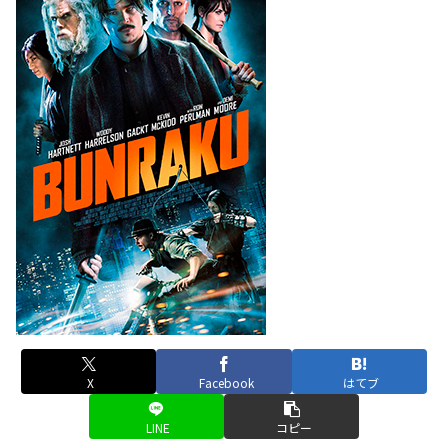
X
Facebook
はてブ
LINE
コピー