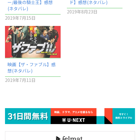
ー/最後の騎士王】感想
ド】感想(ネタバレ)
(ネタバレ)
2019年8月23日
2019年7月15日
映画【ザ・ファブル】感
想(ネタバレ)
2019年7月11日