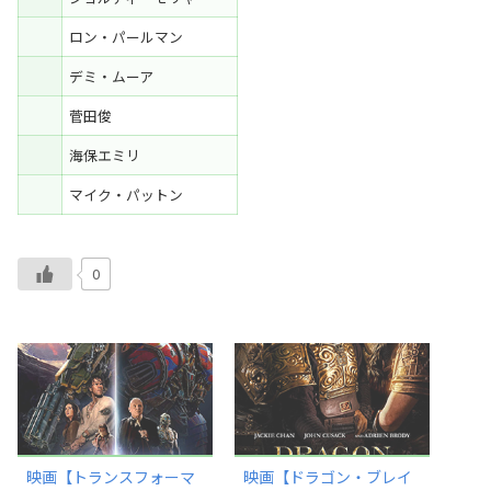
ロン・パールマン
デミ・ムーア
菅田俊
海保エミリ
マイク・パットン
0
映画【トランスフォーマ
映画【ドラゴン・ブレイ