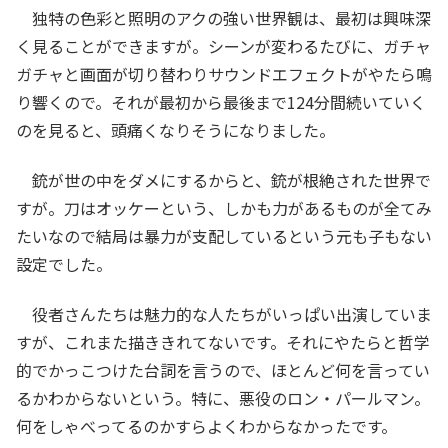
独特の色彩と照明のアクの強い世界観は、最初は興味深
く見ることができますが。シーンが変わるたびに、ガチャ
ガチャと画面が切り替わりサウンドエフェクトがやたら鳴
り響くので。それが最初から最後まで124分間続いていく
のを見ると、頭痛くなりそうになりました。
銃が世の中をダメにするからと、銃が根絶された世界で
すが。刀はオッケーという、しかも力があるものが全てみ
たいなので結局は暴力が支配しているという元も子もない
設定でした。
役者さんたちは魅力的な人たちがいっぱい出演していま
すが、これまた描ききれてないです。それにやたらと哲学
的でかっこつけた台詞を言うので、ほとんど何を言ってい
るかわからないという。特に、悪役のロン・パールマン。
何をしゃべってるのかすらよくわからなかったです。