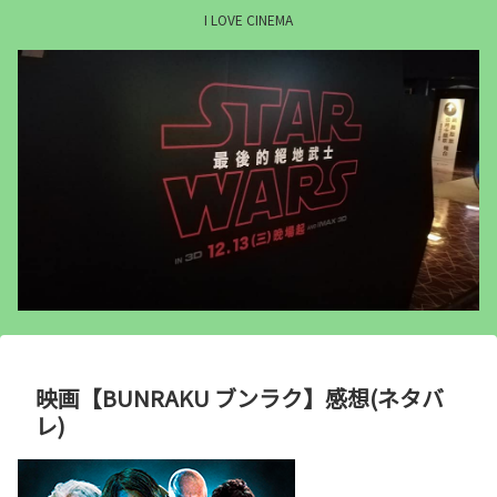
I LOVE CINEMA
映画【BUNRAKU ブンラク】感想(ネタバ
レ)