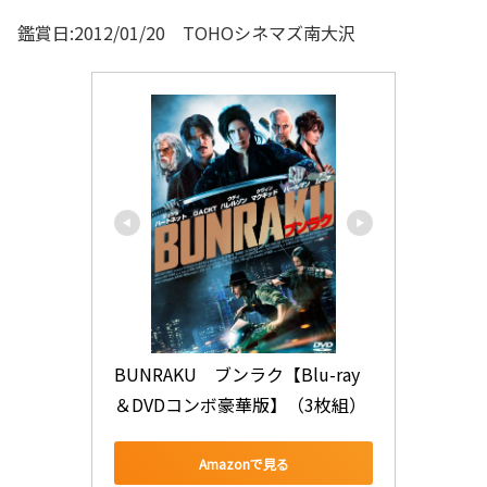
鑑賞日:2012/01/20 TOHOシネマズ南大沢
BUNRAKU　ブンラク【Blu-ray
＆DVDコンボ豪華版】（3枚組）
Amazonで見る