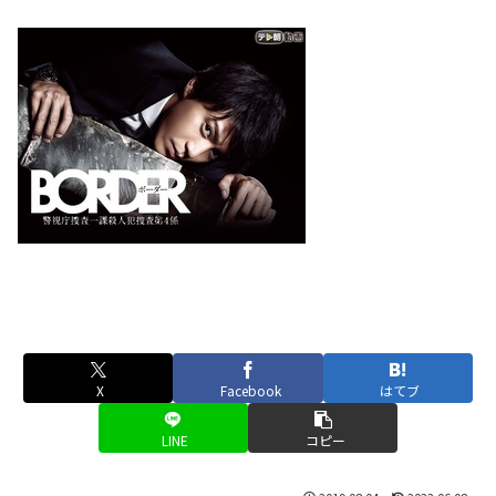
X
Facebook
はてブ
LINE
コピー