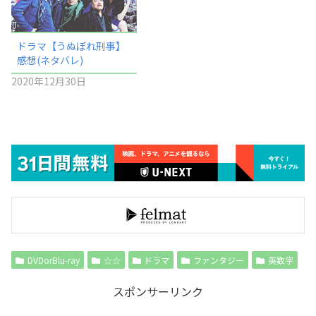
ドラマ【うぬぼれ刑事】
感想(ネタバレ)
2020年12月30日
DVDorBlu-ray
☆☆
ドラマ
ファンタジー
英数字
スポンサーリンク