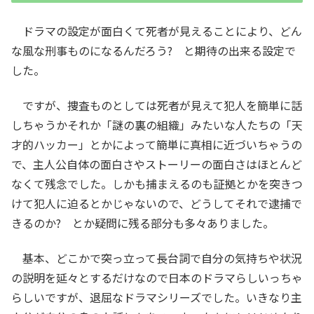
ドラマの設定が面白くて死者が見えることにより、どん
な風な刑事ものになるんだろう? と期待の出来る設定で
した。
ですが、捜査ものとしては死者が見えて犯人を簡単に話
しちゃうかそれか「謎の裏の組織」みたいな人たちの「天
才的ハッカー」とかによって簡単に真相に近づいちゃうの
で、主人公自体の面白さやストーリーの面白さはほとんど
なくて残念でした。しかも捕まえるのも証拠とかを突きつ
けて犯人に迫るとかじゃないので、どうしてそれで逮捕で
きるのか? とか疑問に残る部分も多々ありました。
基本、どこかで突っ立って長台詞で自分の気持ちや状況
の説明を延々とするだけなので日本のドラマらしいっちゃ
らしいですが、退屈なドラマシリーズでした。いきなり主