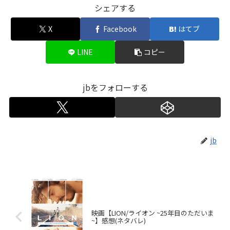
シェアする
X
Facebook
はてブ
LINE
コピー
jbをフォローする
jb
映画【LION/ライオン ~25年目のただいま
~】感想(ネタバレ)