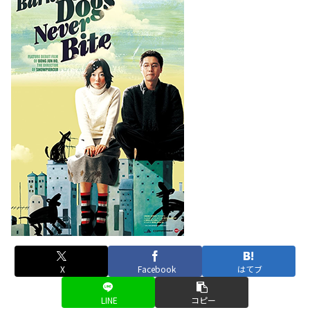
X
Facebook
はてブ
LINE
コピー