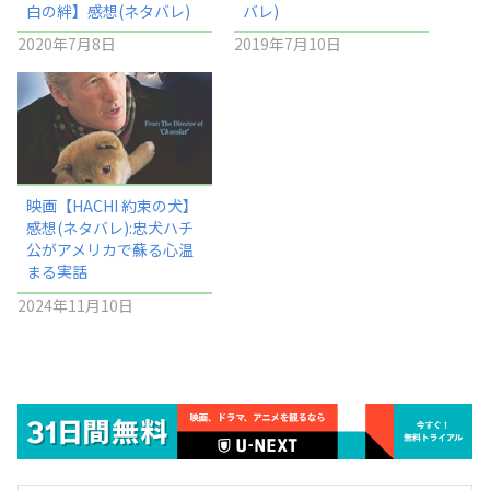
白の絆】感想(ネタバレ)
バレ)
2020年7月8日
2019年7月10日
映画【HACHI 約束の犬】
感想(ネタバレ):忠犬ハチ
公がアメリカで蘇る心温
まる実話
2024年11月10日