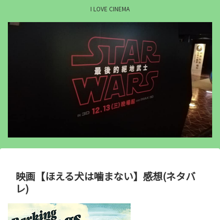
I LOVE CINEMA
映画【ほえる犬は噛まない】感想(ネタバ
レ)