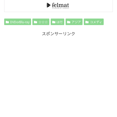
DVDorBlu-ray
☆☆☆
は行
アジア
コメディ
スポンサーリンク