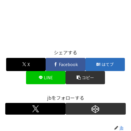
シェアする
X
Facebook
はてブ
LINE
コピー
jbをフォローする
jb