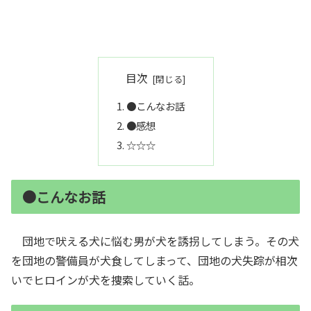
目次
●こんなお話
●感想
☆☆☆
●こんなお話
団地で吠える犬に悩む男が犬を誘拐してしまう。その犬
を団地の警備員が犬食してしまって、団地の犬失踪が相次
いでヒロインが犬を捜索していく話。