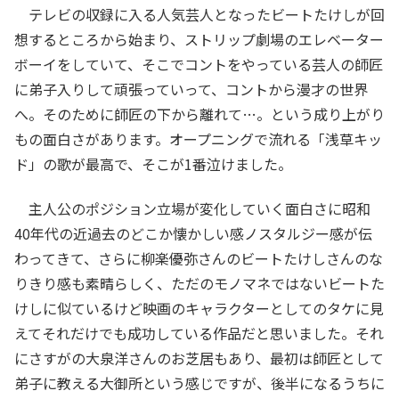
テレビの収録に入る人気芸人となったビートたけしが回
想するところから始まり、ストリップ劇場のエレベーター
ボーイをしていて、そこでコントをやっている芸人の師匠
に弟子入りして頑張っていって、コントから漫才の世界
へ。そのために師匠の下から離れて…。という成り上がり
もの面白さがあります。オープニングで流れる「浅草キッ
ド」の歌が最高で、そこが1番泣けました。
主人公のポジション立場が変化していく面白さに昭和
40年代の近過去のどこか懐かしい感ノスタルジー感が伝
わってきて、さらに柳楽優弥さんのビートたけしさんのな
りきり感も素晴らしく、ただのモノマネではないビートた
けしに似ているけど映画のキャラクターとしてのタケに見
えてそれだけでも成功している作品だと思いました。それ
にさすがの大泉洋さんのお芝居もあり、最初は師匠として
弟子に教える大御所という感じですが、後半になるうちに