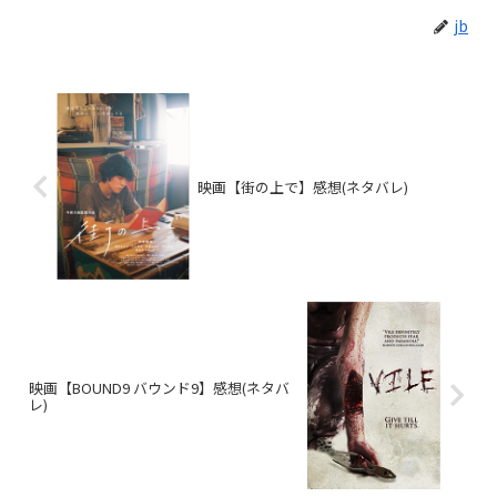
jb
映画【街の上で】感想(ネタバレ)
映画【BOUND9 バウンド9】感想(ネタバ
レ)