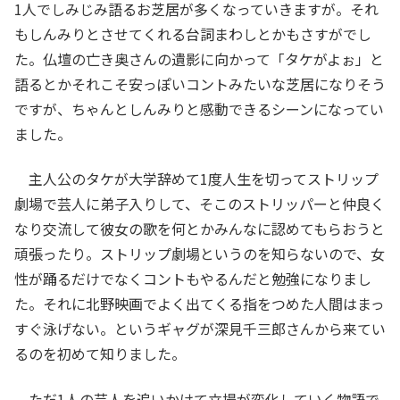
1人でしみじみ語るお芝居が多くなっていきますが。それ
もしんみりとさせてくれる台詞まわしとかもさすがでし
た。仏壇の亡き奥さんの遺影に向かって「タケがよぉ」と
語るとかそれこそ安っぽいコントみたいな芝居になりそう
ですが、ちゃんとしんみりと感動できるシーンになってい
ました。
主人公のタケが大学辞めて1度人生を切ってストリップ
劇場で芸人に弟子入りして、そこのストリッパーと仲良く
なり交流して彼女の歌を何とかみんなに認めてもらおうと
頑張ったり。ストリップ劇場というのを知らないので、女
性が踊るだけでなくコントもやるんだと勉強になりまし
た。それに北野映画でよく出てくる指をつめた人間はまっ
すぐ泳げない。というギャグが深見千三郎さんから来てい
るのを初めて知りました。
ただ1人の芸人を追いかけて立場が変化していく物語で