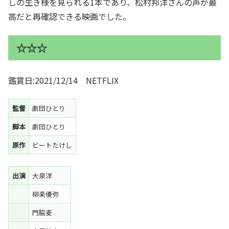
しの生き様を見られる1本であり、松村邦洋さんの声が最
高だと再確認できる映画でした。
☆☆☆
鑑賞日:2021/12/14 NETFLIX
監督
劇団ひとり
脚本
劇団ひとり
原作
ビートたけし
出演
大泉洋
柳楽優弥
門脇麦