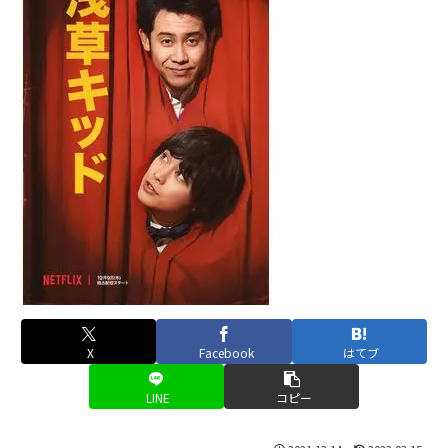
X
Facebook
はてブ
LINE
コピー