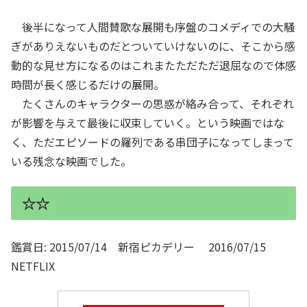
後半になって人間賛歌な展開も序盤のコメディでの大騒
ぎがありえないものだとついていけないのに、そこから感
動的な見せ方になるのはこれまたただただ退屈なので体感
時間が長く感じるだけの展開。
たくさんのキャラクターの思惑が絡み合って、それぞれ
が影響を与えて最後に収束していく。という映画ではな
く、ただエピソードの羅列である串団子になってしまって
いる残念な映画でした。
☆☆
鑑賞日: 2015/07/14 新宿ピカデリー 2016/07/15
NETFLIX