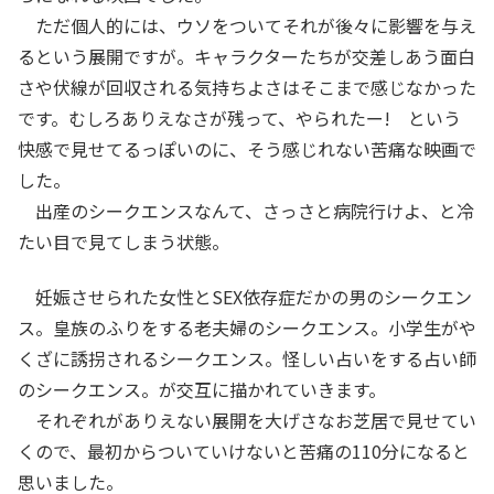
ただ個人的には、ウソをついてそれが後々に影響を与え
るという展開ですが。キャラクターたちが交差しあう面白
さや伏線が回収される気持ちよさはそこまで感じなかった
です。むしろありえなさが残って、やられたー! という
快感で見せてるっぽいのに、そう感じれない苦痛な映画で
した。
出産のシークエンスなんて、さっさと病院行けよ、と冷
たい目で見てしまう状態。
妊娠させられた女性とSEX依存症だかの男のシークエン
ス。皇族のふりをする老夫婦のシークエンス。小学生がや
くざに誘拐されるシークエンス。怪しい占いをする占い師
のシークエンス。が交互に描かれていきます。
それぞれがありえない展開を大げさなお芝居で見せてい
くので、最初からついていけないと苦痛の110分になると
思いました。