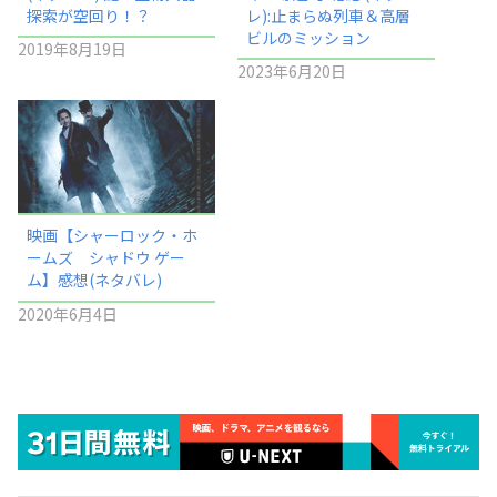
探索が空回り！？
レ):止まらぬ列車＆高層
ビルのミッション
2019年8月19日
2023年6月20日
映画【シャーロック・ホ
ームズ シャドウ ゲー
ム】感想(ネタバレ)
2020年6月4日