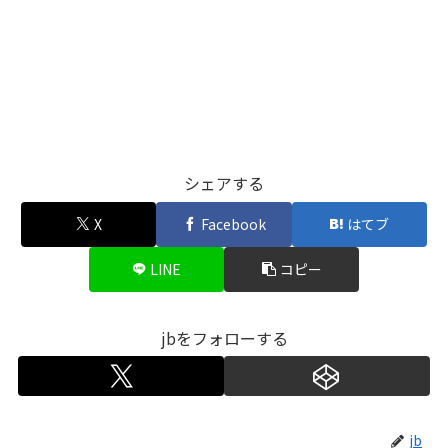
シェアする
X
Facebook
はてブ
LINE
コピー
jbをフォローする
jb