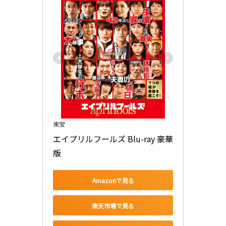
東宝
エイプリルフールズ Blu-ray 豪華
版
Amazonで見る
楽天市場で見る