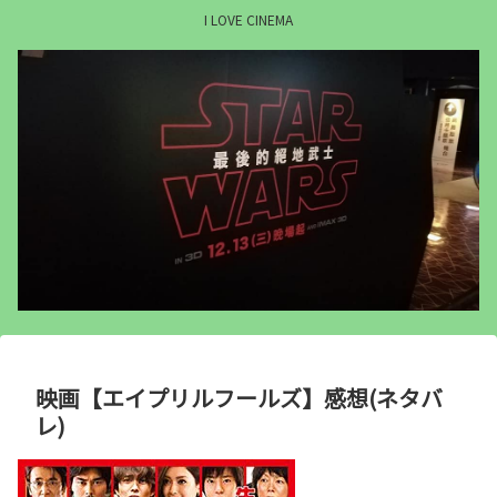
I LOVE CINEMA
映画【エイプリルフールズ】感想(ネタバ
レ)