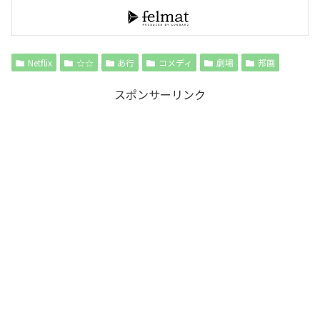
Netflix
☆☆
あ行
コメディ
劇場
邦画
スポンサーリンク