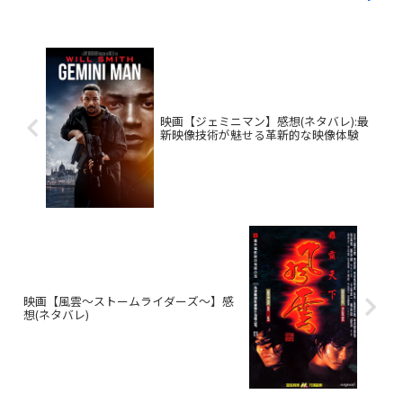
映画【ジェミニマン】感想(ネタバレ):最
新映像技術が魅せる革新的な映像体験
映画【風雲～ストームライダーズ～】感
想(ネタバレ)