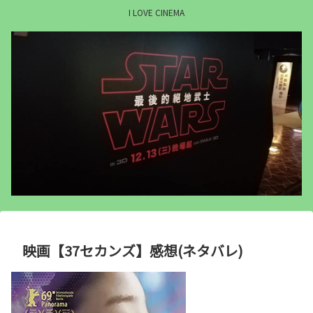
I LOVE CINEMA
映画【37セカンズ】感想(ネタバレ)