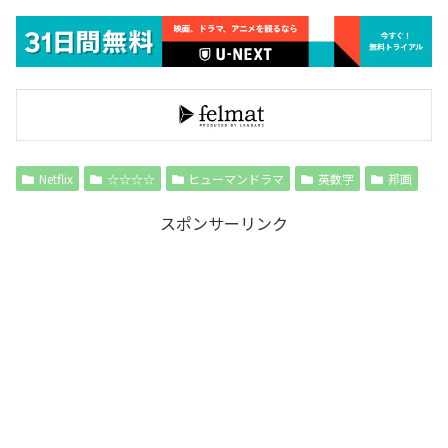
Netflix
☆☆☆☆
ヒューマンドラマ
英数字
邦画
スポンサーリンク