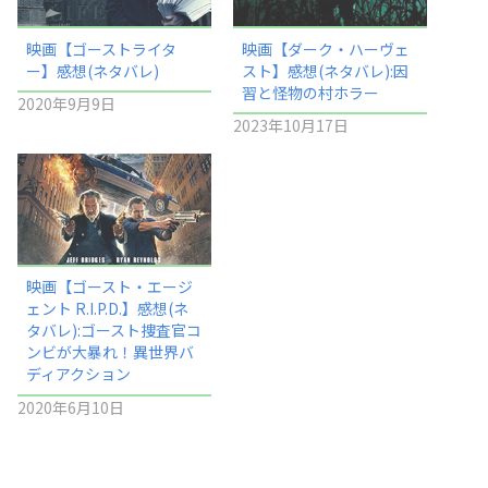
映画【ゴーストライタ
映画【ダーク・ハーヴェ
ー】感想(ネタバレ)
スト】感想(ネタバレ):因
習と怪物の村ホラー
2020年9月9日
2023年10月17日
映画【ゴースト・エージ
ェント R.I.P.D.】感想(ネ
タバレ):ゴースト捜査官コ
ンビが大暴れ！異世界バ
ディアクション
2020年6月10日