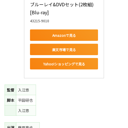
ブルーレイ&DVDセット(2枚組) 
[Blu-ray]
43215-9010
Amazonで見る
楽天市場で見る
Yahoo!ショッピングで見る
監督
入江悠
脚本
平田研也
入江悠
出演
藤原竜也