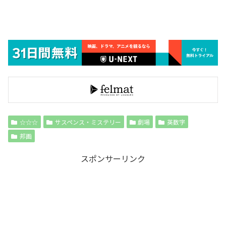
☆☆☆
サスペンス・ミステリー
劇場
英数字
邦画
スポンサーリンク