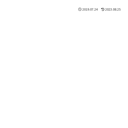
2019.07.24
2023.08.25