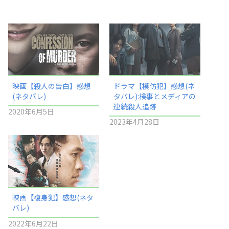
映画【殺人の告白】感想
ドラマ【模仿犯】感想(ネ
(ネタバレ)
タバレ):検事とメディアの
連続殺人追跡
2020年6月5日
2023年4月28日
映画【複身犯】感想(ネタ
バレ)
2022年6月22日