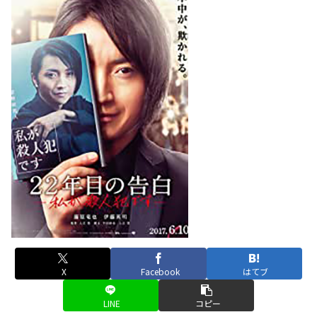
X
Facebook
はてブ
LINE
コピー