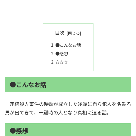
目次
●こんなお話
●感想
☆☆☆
●こんなお話
連続殺人事件の時効が成立した途端に自ら犯人を名乗る
男が出てきて、一躍時の人となり真相に迫る話。
●感想