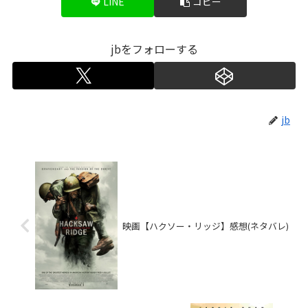
LINE
コピー
jbをフォローする
jb
映画【ハクソー・リッジ】感想(ネタバレ)