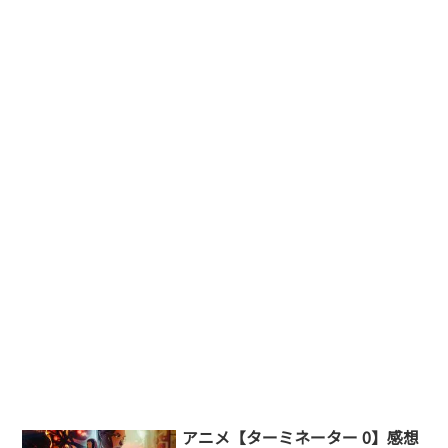
アニメ【ターミネーター 0】感想