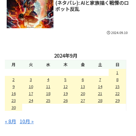
(ネタバレ): AIと家族描く戦慄のロ
ボット反乱
2024.09.10
2024年9月
月
火
水
木
金
土
日
1
2
3
4
5
6
7
8
9
10
11
12
13
14
15
16
17
18
19
20
21
22
23
24
25
26
27
28
29
30
« 8月
10月 »