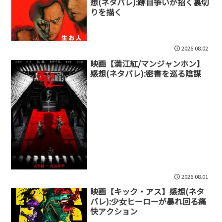
想(ネタバレ):跡目争いが招く裏切
りを描く
2026.08.02
映画【満江紅/マンジャンホン】
感想(ネタバレ):密書を巡る陰謀
2026.08.01
映画【キック・アス】感想(ネタ
バレ):少女ヒーローが暴れ回る痛
快アクション