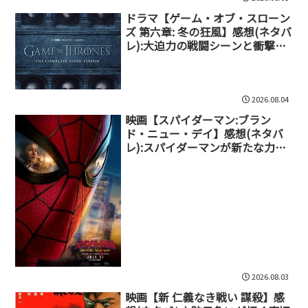
ドラマ【ゲーム・オブ・スローン
ズ 第六章: 冬の狂風】感想(ネタバ
レ):大迫力の戦闘シーンと衝撃の
ドラマが連続
2026.08.04
映画【スパイダーマン:ブラン
ド・ニュー・デイ】感想(ネタバ
レ):スパイダーマンが新たな力に
覚醒する激闘と再会の物語
2026.08.03
映画【新 仁義なき戦い 謀殺】感