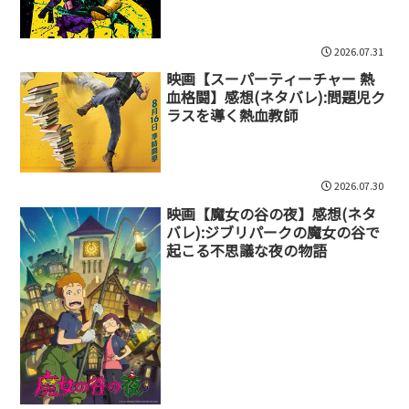
2026.07.31
映画【スーパーティーチャー 熱
血格闘】感想(ネタバレ):問題児ク
ラスを導く熱血教師
2026.07.30
映画【魔女の谷の夜】感想(ネタ
バレ):ジブリパークの魔女の谷で
起こる不思議な夜の物語