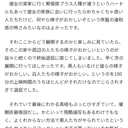
彼女の実家に行く緊張感プラス人種が違うというハード
ルもあって彼女の家族に会いに行ったらめちゃくちゃ良い
人たちだけど、何やら様子がおかしいぞという序盤の違和
感の怖さみたいなのはよかったです。
すわここからどう展開するのかと楽しみに見ていたら、
そのこの家や周辺の人たちの様子がおかしいというのが
延々と続くので終始退屈に感じてしまいました。早く次の
展開に行ってほしかったです。黒人もいるけど彼らの様子
がおかしい。白人たちの様子がおかしい。というのを100
分の上映時間のうちほとんどがそれだけなのでじらされす
ぎて退屈でした。
それでいて最後にわかる真相もぶっとびすぎていて、催
眠術最強説だし。かといって残酷描写もあるわけでもな
く、よくわからない方法で黒人たちがやられていたという