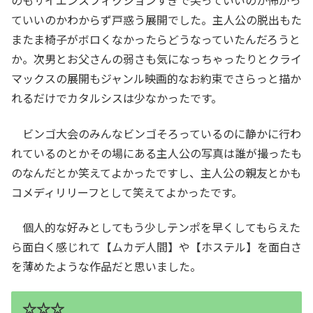
のもサイエンスフィクションすぎで笑っていいのか怖がっ
ていいのかわからず戸惑う展開でした。主人公の脱出もた
またま椅子がボロくなかったらどうなっていたんだろうと
か。次男とお父さんの弱さも気になっちゃったりとクライ
マックスの展開もジャンル映画的なお約束でさらっと描か
れるだけでカタルシスは少なかったです。
ビンゴ大会のみんなビンゴそろっているのに静かに行わ
れているのとかその場にある主人公の写真は誰が撮ったも
のなんだとか笑えてよかったですし、主人公の親友とかも
コメディリリーフとして笑えてよかったです。
個人的な好みとしてもう少しテンポを早くしてもらえた
ら面白く感じれて【ムカデ人間】や【ホステル】を面白さ
を薄めたような作品だと思いました。
☆☆☆