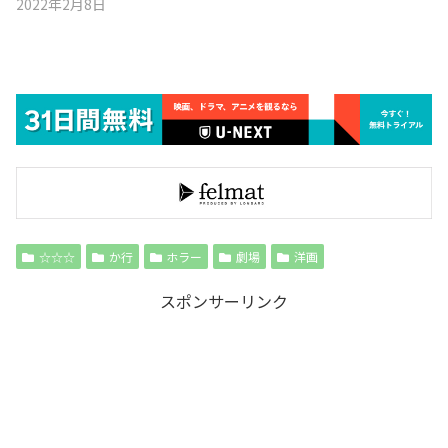
2022年2月8日
☆☆☆
か行
ホラー
劇場
洋画
スポンサーリンク