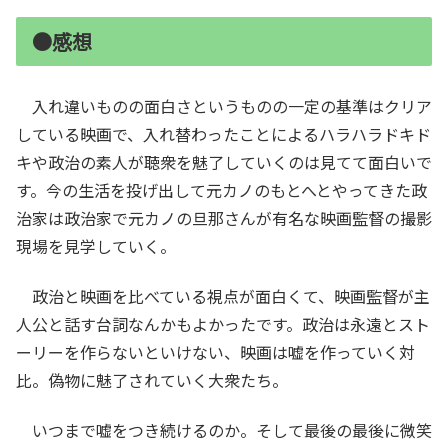
●感想
入れ違いものの面白さというものの一定の基準はクリア
している映画で、入れ替わったことによるハラハラドキド
キや政治の素人が聴衆を魅了していくのは見てて面白いで
す。今の生活を投げ出して元カノのもとへとやってきた政
治家は政治家で元カノの旦那さんが有名な映画監督の撮影
現場を見学していく。
政治と映画を比べている視点が面白くて、映画監督が主
人公と話す台詞なんかもよかったです。政治は永遠とスト
ーリーを作らないといけない、映画は嘘を作っていく対
比。偽物に魅了されていく大衆たち。
いつまで嘘をつき続けるのか。そして最後の最後に微笑