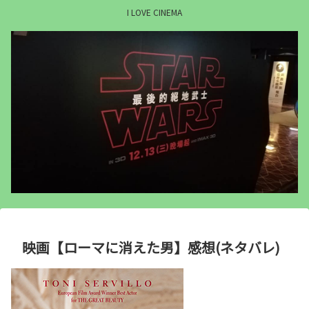
I LOVE CINEMA
映画【ローマに消えた男】感想(ネタバレ)