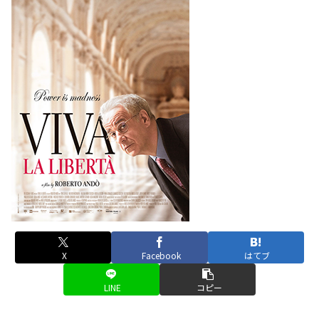
X
Facebook
はてブ
LINE
コピー