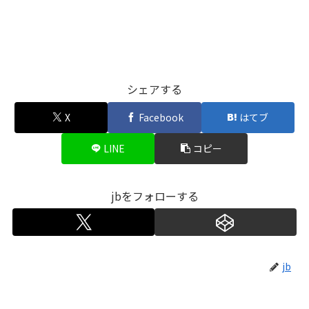
シェアする
X
Facebook
はてブ
LINE
コピー
jbをフォローする
jb