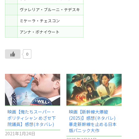
ヴァレリア・ブルーニ・テデスキ
ミケーラ・チェスコン
アンナ・ボナイウート
0
映画【俺たちスーパー・
映画【新幹線大爆破
ポリティシャン めざせ下
(2025)】感想(ネタバレ)
院議員】感想(ネタバレ)
暴走新幹線を止める日本
版パニック大作
2021年1月24日