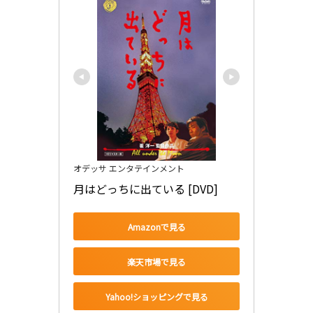
オデッサ エンタテインメント
月はどっちに出ている [DVD]
Amazonで見る
楽天市場で見る
Yahoo!ショッピングで見る