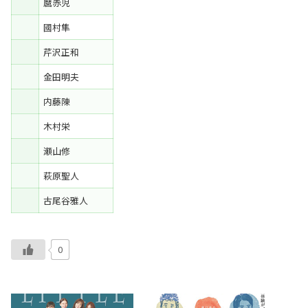
麿赤児
國村隼
芹沢正和
金田明夫
内藤陳
木村栄
瀬山修
萩原聖人
古尾谷雅人
0