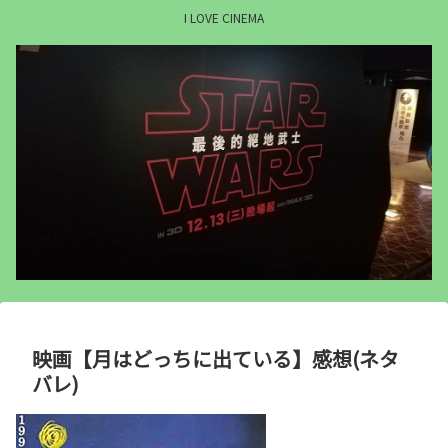
I LOVE CINEMA
映画【月はどっちに出ている】感想(ネタ
バレ)