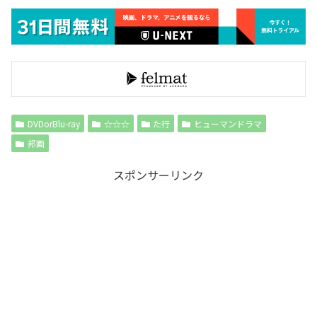
DVDorBlu-ray
☆☆☆
た行
ヒューマンドラマ
邦画
スポンサーリンク