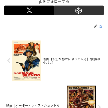
jbをフォローする
jb
映画【殺しが静かにやって来る】感想(ネ
タバレ)
映画【ホーボー・ウィズ・ショットガ