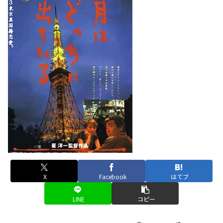
X
Facebook
はてブ
LINE
コピー