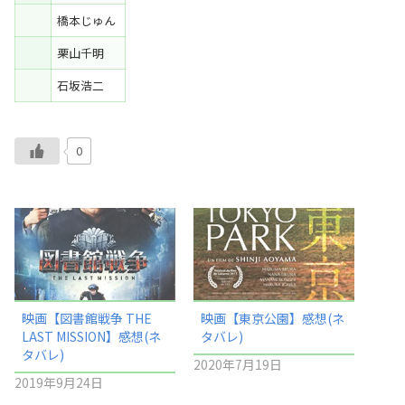
橋本じゅん
栗山千明
石坂浩二
0
映画【図書館戦争 THE
映画【東京公園】感想(ネ
LAST MISSION】感想(ネ
タバレ)
タバレ)
2020年7月19日
2019年9月24日