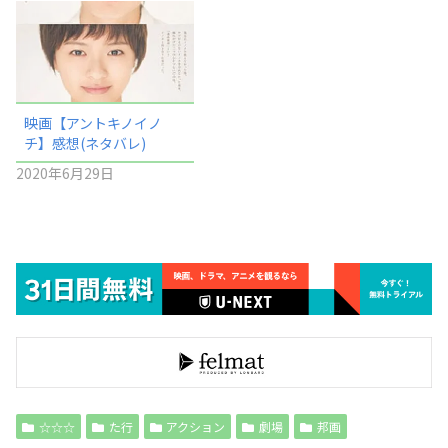
映画【アントキノイノ
チ】感想(ネタバレ)
2020年6月29日
☆☆☆
た行
アクション
劇場
邦画