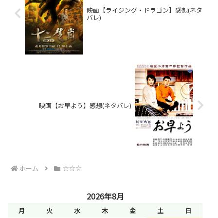
映画【ライジング・ドラゴン】感想(ネタ
バレ)
映画【お早よう】感想(ネタバレ)
ホーム
☆☆☆
2026年8月
月
火
水
木
金
土
日