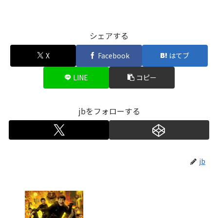
シェアする
X
Facebook
はてブ
LINE
コピー
jbをフォローする
jb