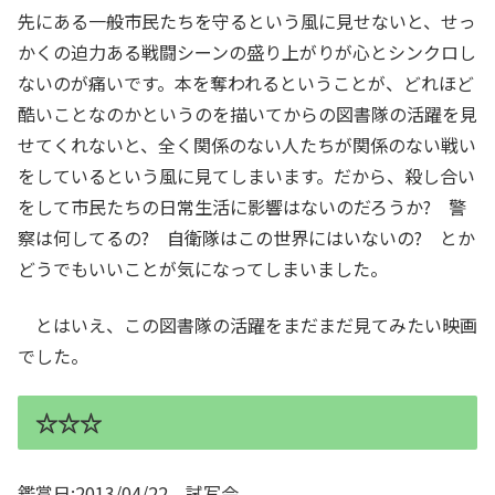
先にある一般市民たちを守るという風に見せないと、せっ
かくの迫力ある戦闘シーンの盛り上がりが心とシンクロし
ないのが痛いです。本を奪われるということが、どれほど
酷いことなのかというのを描いてからの図書隊の活躍を見
せてくれないと、全く関係のない人たちが関係のない戦い
をしているという風に見てしまいます。だから、殺し合い
をして市民たちの日常生活に影響はないのだろうか? 警
察は何してるの? 自衛隊はこの世界にはいないの? とか
どうでもいいことが気になってしまいました。
とはいえ、この図書隊の活躍をまだまだ見てみたい映画
でした。
☆☆☆
鑑賞日:2013/04/22 試写会