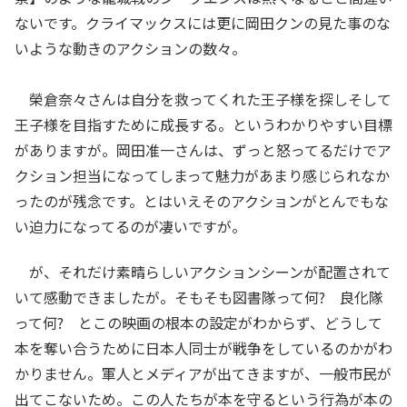
ないです。クライマックスには更に岡田クンの見た事のな
いような動きのアクションの数々。
榮倉奈々さんは自分を救ってくれた王子様を探しそして
王子様を目指すために成長する。というわかりやすい目標
がありますが。岡田准一さんは、ずっと怒ってるだけでア
クション担当になってしまって魅力があまり感じられなか
ったのが残念です。とはいえそのアクションがとんでもな
い迫力になってるのが凄いですが。
が、それだけ素晴らしいアクションシーンが配置されて
いて感動できましたが。そもそも図書隊って何? 良化隊
って何? とこの映画の根本の設定がわからず、どうして
本を奪い合うために日本人同士が戦争をしているのかがわ
かりません。軍人とメディアが出てきますが、一般市民が
出てこないため。この人たちが本を守るという行為が本の