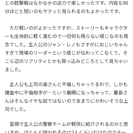
との銃撃戦はなかなかの迫力で楽しかったです。内容も90
分ほどと短いのもサクッと見られるのもよかったです。
ただ軽いのがよかったですが、ストーリーもキャラクタ
ーも全体的に軽く進むので一切何も残らない感じなのも残
念でした。主人公のジャン・レノもさすがにおじいちゃん
すぎて現場のリーダーという感じが伝わってこなくて、そ
こら辺のリアリティとかも突っ込みどころとして見ちゃい
ました。
主人公も上司の奥さんと不倫しちゃってるわで、しかも
捜査中に不倫相手が…という展開になっちゃって、署長さ
んはそんなイヤな奴ではないのであまりにかわいそうな上
司でした。
冒頭で主人公の警察チームが軽快に紹介されるのかと思
いきや、ほとんど描かれるのは2人くらいだけなのでチー