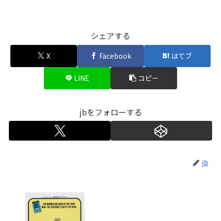
シェアする
X
Facebook
はてブ
LINE
コピー
jbをフォローする
jb