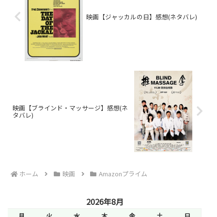
映画【ジャッカルの日】感想(ネタバレ)
映画【ブラインド・マッサージ】感想(ネ
タバレ)
ホーム
映画
Amazonプライム
2026年8月
月
火
水
木
金
土
日