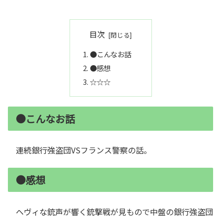
目次
●こんなお話
●感想
☆☆☆
●こんなお話
連続銀行強盗団VSフランス警察の話。
●感想
ヘヴィな銃声が響く銃撃戦が見もので中盤の銀行強盗団