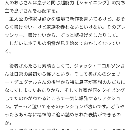
人のおじさんは息子と同じ超能力【シャイニング】の持ち
主で息子さんを心配する。
主人公の作家は静かな環境で新作を書いてるけど、おそ
らく書けない。けど家族を養わないといけない。そのプレ
ッシャー。書けないから、ずっと壁投げをしたりして。
しだいにホテルの幽霊が見え始めておかしくなってい
く。
役者さんたちも素晴らしくて、ジャック・ニコルソンさ
んは日常の最初から怖いという。そして奥さんのシェリ
ー・デュヴァルさんの後半から特に息子が空想の友だちに
なってしまったあたりから、そして作家が何をタイピング
してたのかがわかるところで一気に爆発するリアクショ
ン。ずーっと泣いてるそのテンションが凄いです。どうや
ったらあんなに精神的に追い詰められた表情ができるの
か。