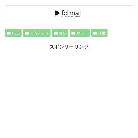
Hulu
☆☆☆☆☆
さ行
ホラー
洋画
スポンサーリンク