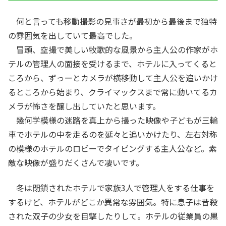
何と言っても移動撮影の見事さが最初から最後まで独特
の雰囲気を出していて最高でした。
冒頭、空撮で美しい牧歌的な風景から主人公の作家がホ
テルの管理人の面接を受けるまで、ホテルに入ってくると
ころから、ずっーとカメラが横移動して主人公を追いかけ
るところから始まり、クライマックスまで常に動いてるカ
メラが怖さを醸し出していたと思います。
幾何学模様の迷路を真上から撮った映像や子どもが三輪
車でホテルの中を走るのを延々と追いかけたり、左右対称
の模様のホテルのロビーでタイピングする主人公など。素
敵な映像が盛りだくさんで凄いです。
冬は閉鎖されたホテルで家族3人で管理人をする仕事を
するけど、ホテルがどこか異常な雰囲気。特に息子は昔殺
された双子の少女を目撃したりして。ホテルの従業員の黒