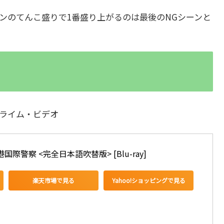
のてんこ盛りで1番盛り上がるのは最後のNGシーンと
zonプライム・ビデオ
際警察 <完全日本語吹替版> [Blu-ray]
楽天市場で見る
Yahoo!ショッピングで見る