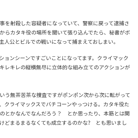
事を射殺した容疑者になっていて、警察に戻って逮捕さ
からカタキ役の場所を聞いて張り込んでたら、秘書がボ
主人公とビルでの戦いになって捕まえておしまい。
ションシーンですごいことになってます。クライマック
キレキレの縦横無尽に立体的な組み立てのアクションが
いう無茶苦茶な捜査ですがポンポン次から次に転がって
、クライマックスでバチコーンやっつける。カタキ役た
のとかなんでなんだろう？ とか思ったり、本筋とは関
けどまるまるなくても成立するのかな? とも思いまし