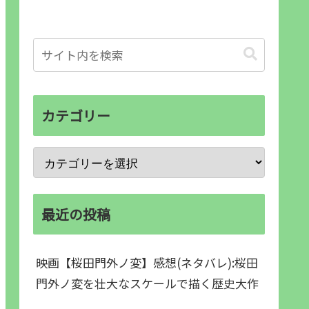
カテゴリー
最近の投稿
映画【桜田門外ノ変】感想(ネタバレ):桜田
門外ノ変を壮大なスケールで描く歴史大作