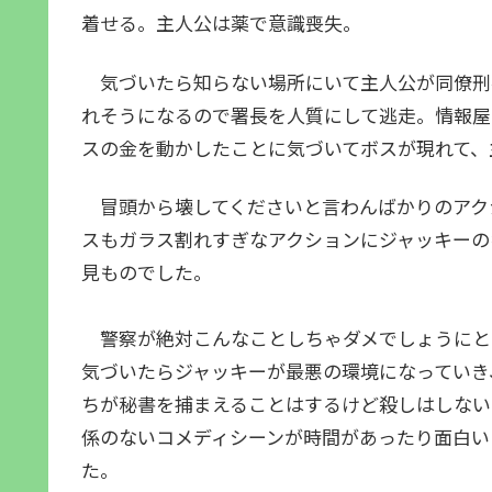
着せる。主人公は薬で意識喪失。
気づいたら知らない場所にいて主人公が同僚刑
れそうになるので署長を人質にして逃走。情報屋
スの金を動かしたことに気づいてボスが現れて、
冒頭から壊してくださいと言わんばかりのアク
スもガラス割れすぎなアクションにジャッキーの
見ものでした。
警察が絶対こんなことしちゃダメでしょうにと
気づいたらジャッキーが最悪の環境になっていき
ちが秘書を捕まえることはするけど殺しはしない
係のないコメディシーンが時間があったり面白い
た。