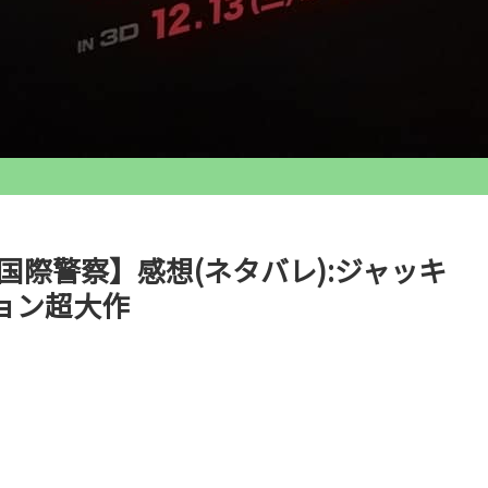
国際警察】感想(ネタバレ):ジャッキ
ョン超大作