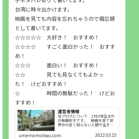
台湾に時々出かけます。
映画を見ても内容を忘れちゃうので備忘録
として書いてます。
☆☆☆☆☆ 大好き！ おすすめ！
☆☆☆☆ すごく面白かった！ おすす
め！
☆☆☆ 面白い！ おすすめ！
☆☆ 見ても見なくてもよかっ
た！ けどおすすめ！
☆ 時間の無駄だった！ けどお
すすめ！
運営者情報
当ブログについて 1983年生まれ
の映画好きです。 映画を見て世
界中の全く知らない人間や生き物
その他の事を知ることや知ってる
世界知らない世界に触れることが
2022.03.15
umemomoliwu.com
好きで映画を見てます。「映画を