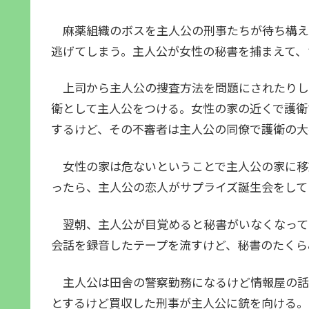
麻薬組織のボスを主人公の刑事たちが待ち構え
逃げてしまう。主人公が女性の秘書を捕まえて、
上司から主人公の捜査方法を問題にされたりし
衛として主人公をつける。女性の家の近くで護衛
するけど、その不審者は主人公の同僚で護衛の大
女性の家は危ないということで主人公の家に移
ったら、主人公の恋人がサプライズ誕生会をして
翌朝、主人公が目覚めると秘書がいなくなって
会話を録音したテープを流すけど、秘書のたくら
主人公は田舎の警察勤務になるけど情報屋の話
とするけど買収した刑事が主人公に銃を向ける。