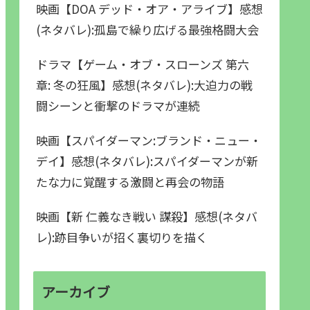
映画【DOA デッド・オア・アライブ】感想
(ネタバレ):孤島で繰り広げる最強格闘大会
ドラマ【ゲーム・オブ・スローンズ 第六
章: 冬の狂風】感想(ネタバレ):大迫力の戦
闘シーンと衝撃のドラマが連続
映画【スパイダーマン:ブランド・ニュー・
デイ】感想(ネタバレ):スパイダーマンが新
たな力に覚醒する激闘と再会の物語
映画【新 仁義なき戦い 謀殺】感想(ネタバ
レ):跡目争いが招く裏切りを描く
アーカイブ