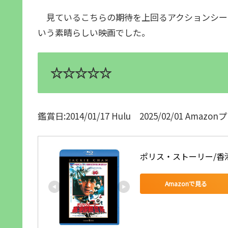
見ているこちらの期待を上回るアクションシーン
いう素晴らしい映画でした。
☆☆☆☆☆
鑑賞日:2014/01/17 Hulu 2025/02/01 Ama
ポリス・ストーリー/香港国
Amazonで見る