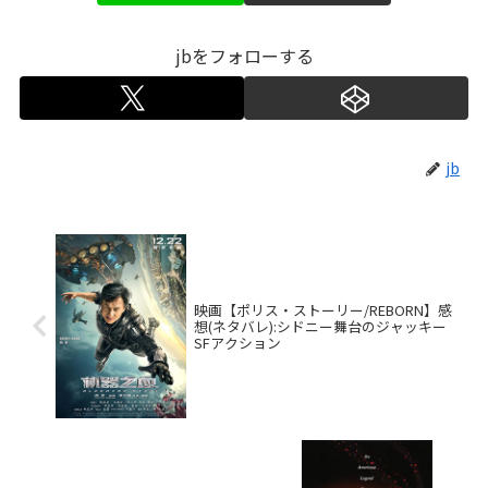
jbをフォローする
jb
映画【ポリス・ストーリー/REBORN】感
想(ネタバレ):シドニー舞台のジャッキー
SFアクション