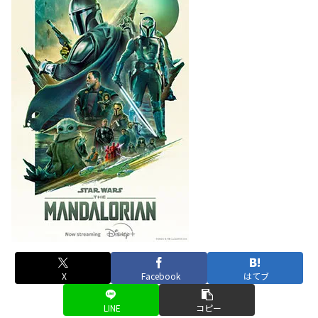
X
Facebook
はてブ
LINE
コピー