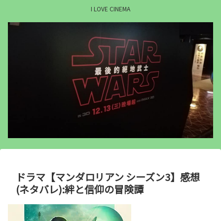
I LOVE CINEMA
ドラマ【マンダロリアン シーズン3】感想
(ネタバレ):絆と信仰の冒険譚