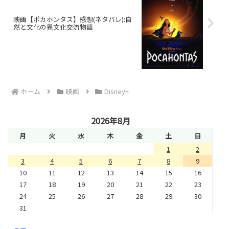
映画【ポカホンタス】感想(ネタバレ):自
然と文化の異文化交流物語
ホーム
映画
Disney+
2026年8月
月
火
水
木
金
土
日
1
2
3
4
5
6
7
8
9
10
11
12
13
14
15
16
17
18
19
20
21
22
23
24
25
26
27
28
29
30
31