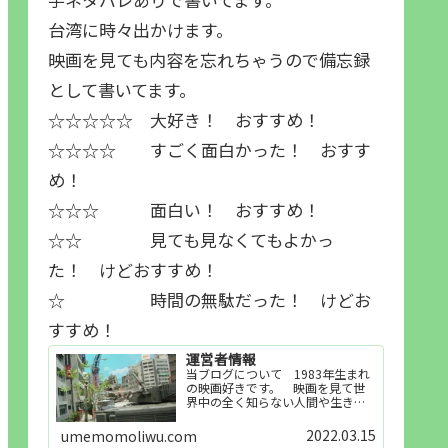
台湾に時々出かけます。
映画を見ても内容を忘れちゃうので備忘録
として書いてます。
☆☆☆☆☆ 大好き！ おすすめ！
☆☆☆☆ すごく面白かった！ おすす
め！
☆☆☆ 面白い！ おすすめ！
☆☆ 見ても見なくてもよかっ
た！ けどおすすめ！
☆ 時間の無駄だった！ けどお
すすめ！
運営者情報
当ブログについて 1983年生まれ
の映画好きです。 映画を見て世
界中の全く知らない人間や生き物
その他の事を知ることや知ってる
世界知らない世界に触れることが
2022.03.15
umemomoliwu.com
好きで映画を見てます。「映画を