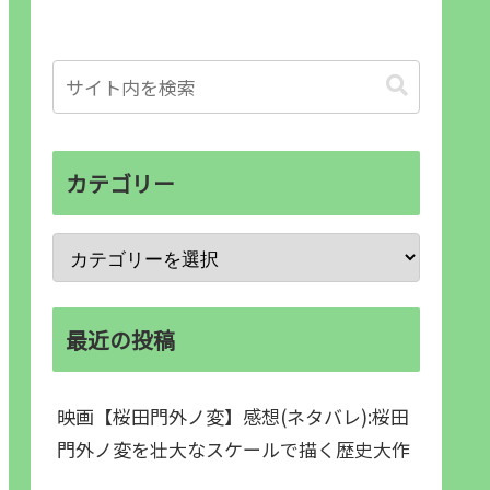
カテゴリー
最近の投稿
映画【桜田門外ノ変】感想(ネタバレ):桜田
門外ノ変を壮大なスケールで描く歴史大作