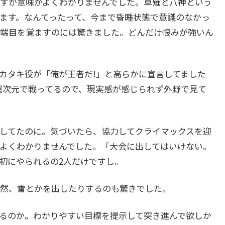
すが意味がよくわかりませんでした。草薙と八神という
ます。なんてったって、今まで昏睡状態で意識のなかっ
端目を覚ますのには驚きました。どんだけ恨みが強いん
カタキ役が「俺が王者だ!」と高らかに宣言してました
異次元で戦ってるので、現実感が感じられず外野で見て
してたのに。気づいたら、協力してクライマックスを迎
よくわかりませんでした。「大会に出してはいけない。
初にやられるの2人だけですし。
然、雷とかを出したりするのも驚きでした。
るのか。わかりやすい目標を提示して突き進んで欲しか