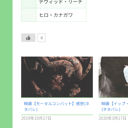
デヴィッド・リーチ
ヒロ・カナガワ
0
映画【モータルコンバット】感想(ネ
映画【イップ・
タバレ)
(ネタバレ)
2019年10月17日
2020年3月17日