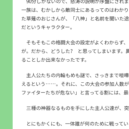
90分しかないので、怒涛の説明が序盤にされま
一族は、むかしから敵同士にあるってのはわかり
た草薙のおじさんが、「八神」と名前を聞いた途
だというキャラクター。
そもそもこの格闘大会の設定がよくわからず、
が。だから、どうした? と思ってしまいます。
ることしか出来なかったです。
主人公たちの内輪もめも謎で、さっきまで喧嘩
えるという……。それに、この大会の参加人数が
ファイターたちが危ない」と言ってる割には、最
三種の神器なるものを手にした主人公達が、突
とにもかくにも、一体誰が何のために戦ってい