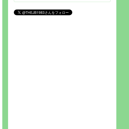
見られれば幸福度を高い」とわか
りやすい人生です。そのため…