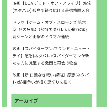
映画【DOA デッド・オア・アライブ】感想
(ネタバレ):孤島で繰り広げる最強格闘大会
ドラマ【ゲーム・オブ・スローンズ 第六
章: 冬の狂風】感想(ネタバレ):大迫力の戦
闘シーンと衝撃のドラマが連続
映画【スパイダーマン:ブランド・ニュー・
デイ】感想(ネタバレ):スパイダーマンが新
たな力に覚醒する激闘と再会の物語
映画【新 仁義なき戦い 謀殺】感想(ネタバ
レ):跡目争いが招く裏切りを描く
アーカイブ