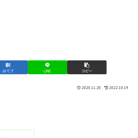
はてブ
LINE
コピー
2020.11.20
2022.10.19