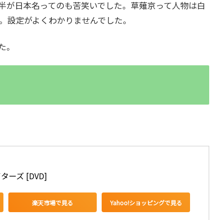
半が日本名ってのも苦笑いでした。草薙京って人物は白
。設定がよくわかりませんでした。
た。
ーズ [DVD]
楽天市場で見る
Yahoo!ショッピングで見る