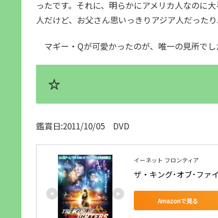
ったです。それに、明らかにアメリカ人なのに大
人だけど、お父さん思いっきりアジア人だったり
マギー・Qが可愛かったのが、唯一の見所でし
☆
鑑賞日:2011/10/05 DVD
イーネット フロンティア
ザ・キング･オブ･ファイタ
Amazonで見る