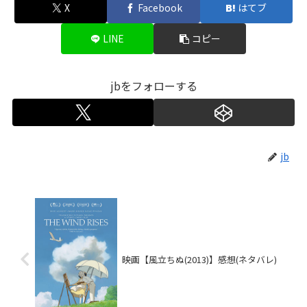
X
Facebook
はてブ
LINE
コピー
jbをフォローする
jb
映画【風立ちぬ(2013)】感想(ネタバレ)