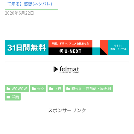
て来る】感想(ネタバレ)
2020年6月22日
WOWOW
☆☆
さ行
時代劇・西部劇・歴史劇
洋画
スポンサーリンク