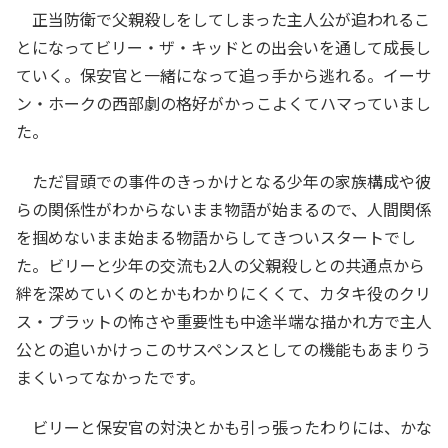
正当防衛で父親殺しをしてしまった主人公が追われるこ
とになってビリー・ザ・キッドとの出会いを通して成長し
ていく。保安官と一緒になって追っ手から逃れる。イーサ
ン・ホークの西部劇の格好がかっこよくてハマっていまし
た。
ただ冒頭での事件のきっかけとなる少年の家族構成や彼
らの関係性がわからないまま物語が始まるので、人間関係
を掴めないまま始まる物語からしてきついスタートでし
た。ビリーと少年の交流も2人の父親殺しとの共通点から
絆を深めていくのとかもわかりにくくて、カタキ役のクリ
ス・プラットの怖さや重要性も中途半端な描かれ方で主人
公との追いかけっこのサスペンスとしての機能もあまりう
まくいってなかったです。
ビリーと保安官の対決とかも引っ張ったわりには、かな