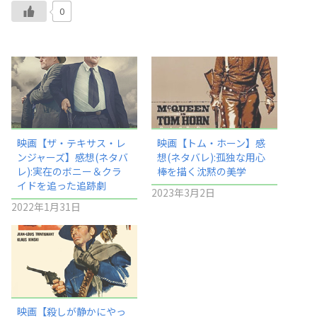
0
映画【ザ・テキサス・レ
映画【トム・ホーン】感
ンジャーズ】感想(ネタバ
想(ネタバレ):孤独な用心
レ):実在のボニー＆クラ
棒を描く沈黙の美学
イドを追った追跡劇
2023年3月2日
2022年1月31日
映画【殺しが静かにやっ