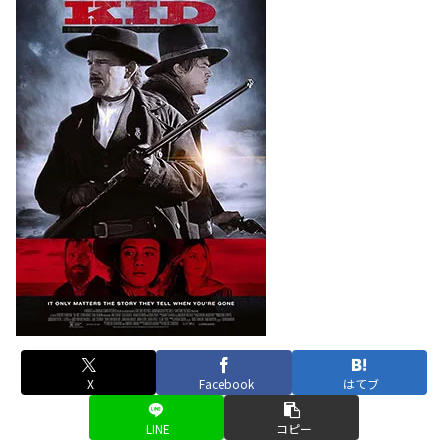
X
Facebook
はてブ
LINE
コピー