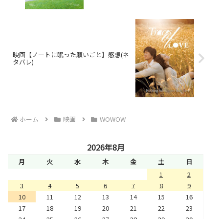
映画【ノートに眠った願いごと】感想(ネ
タバレ)
ホーム
映画
WOWOW
2026年8月
月
火
水
木
金
土
日
1
2
3
4
5
6
7
8
9
10
11
12
13
14
15
16
17
18
19
20
21
22
23