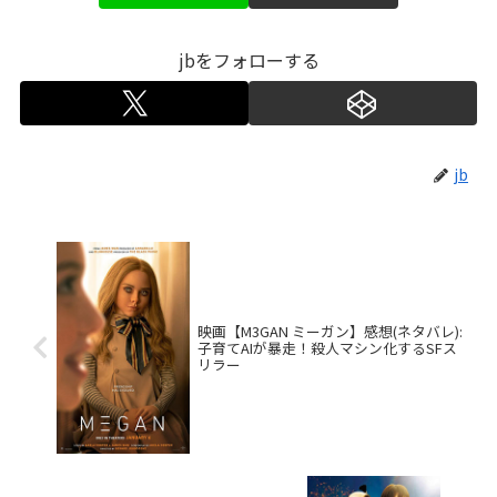
jbをフォローする
jb
映画【M3GAN ミーガン】感想(ネタバレ):
子育てAIが暴走！殺人マシン化するSFス
リラー