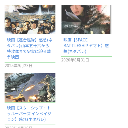
映画【連合艦隊】感想(ネ
映画【SPACE
タバレ):山本五十六から
BATTLESHIP ヤマト】感
特攻隊まで史実に迫る戦
想(ネタバレ)
争映画
2020年8月31日
2025年9月23日
映画【スターシップ・ト
ゥルーパーズ インベイジ
ョン】感想(ネタバレ)
2020年4月16日