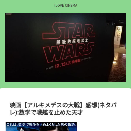
I LOVE CINEMA
映画【アルキメデスの大戦】感想(ネタバ
レ):数学で戦艦を止めた天才