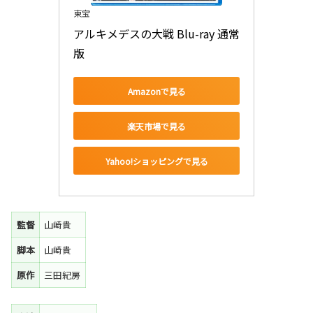
東宝
アルキメデスの大戦 Blu-ray 通常
版
Amazonで見る
楽天市場で見る
Yahoo!ショッピングで見る
監督
山崎貴
脚本
山崎貴
原作
三田紀房