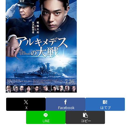
X
Facebook
はてブ
LINE
コピー