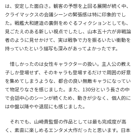
は、安定した面白さ。観客の予想を上回る展開が続く中、
クライマックスの会議シーンの緊張感は特に印象的でし
た。戦艦大和建造の裏側をめぐるフィクションとしても、
見ごたえのある新しい視点でしたし、山本五十六が非戦論
者のように見せかけて、実は戦争で力を振るいたい衝動を
持っていたという描写も深みがあってよかったです。
惜しかったのは女性キャラクターの扱い。主人公の教え
子しか登場せず、そのキャラも登場するだけで周囲の好意
を集めてしまうような、都合の良い無敵キャラになってい
て物足りなさを感じました。また、130分という長さの中
で会話中心のシーンが続くため、動きが少なく、個人的に
は中盤以降やや退屈にも感じました。
それでも、山崎貴監督の作品としては最も完成度が高
く、素直に楽しめるエンタメ大作だったと思います。日本