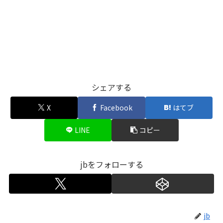
シェアする
X
Facebook
はてブ
LINE
コピー
jbをフォローする
jb