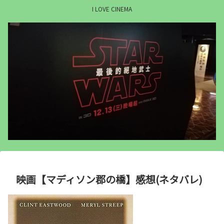
I LOVE CINEMA
映画【マディソン郡の橋】感想(ネタバレ)