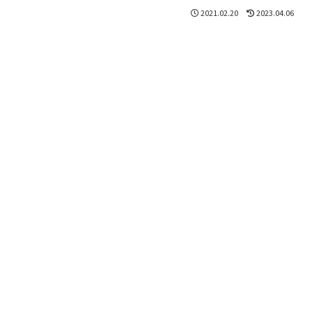
2021.02.20
2023.04.06