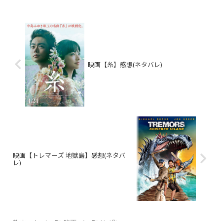
映画【糸】感想(ネタバレ)
映画【トレマーズ 地獄島】感想(ネタバ
レ)