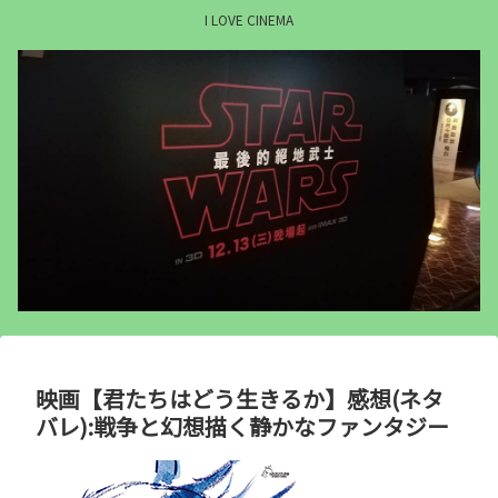
I LOVE CINEMA
映画【君たちはどう生きるか】感想(ネタ
バレ):戦争と幻想描く静かなファンタジー