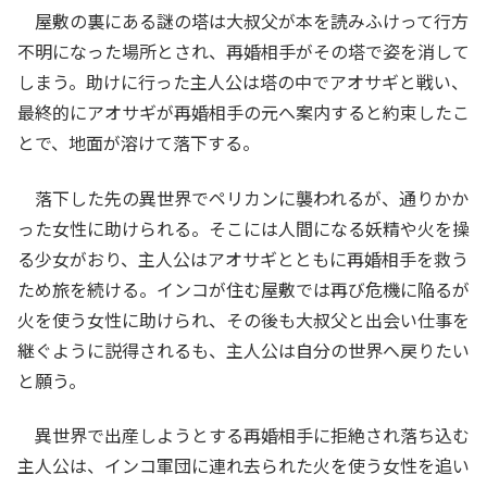
屋敷の裏にある謎の塔は大叔父が本を読みふけって行方
不明になった場所とされ、再婚相手がその塔で姿を消して
しまう。助けに行った主人公は塔の中でアオサギと戦い、
最終的にアオサギが再婚相手の元へ案内すると約束したこ
とで、地面が溶けて落下する。
落下した先の異世界でペリカンに襲われるが、通りかか
った女性に助けられる。そこには人間になる妖精や火を操
る少女がおり、主人公はアオサギとともに再婚相手を救う
ため旅を続ける。インコが住む屋敷では再び危機に陥るが
火を使う女性に助けられ、その後も大叔父と出会い仕事を
継ぐように説得されるも、主人公は自分の世界へ戻りたい
と願う。
異世界で出産しようとする再婚相手に拒絶され落ち込む
主人公は、インコ軍団に連れ去られた火を使う女性を追い