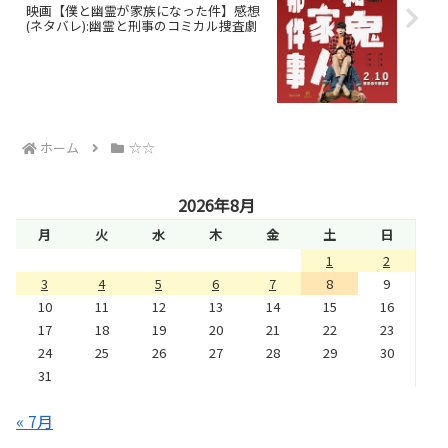
映画【僕と幽霊が家族になった件】感想
(ネタバレ):幽霊と刑事のコミカル捜査劇
ホーム
☆☆
2026年8月
月
火
水
木
金
土
日
1
2
3
4
5
6
7
8
9
10
11
12
13
14
15
16
17
18
19
20
21
22
23
24
25
26
27
28
29
30
31
« 7月