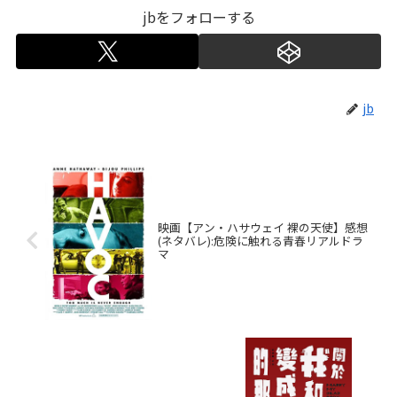
jbをフォローする
jb
映画【アン・ハサウェイ 裸の天使】感想
(ネタバレ):危険に触れる青春リアルドラ
マ