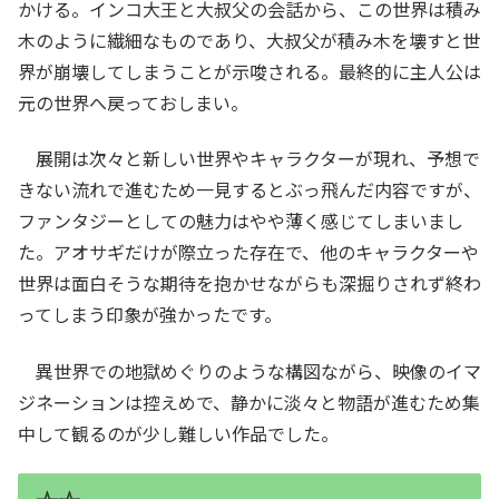
かける。インコ大王と大叔父の会話から、この世界は積み
木のように繊細なものであり、大叔父が積み木を壊すと世
界が崩壊してしまうことが示唆される。最終的に主人公は
元の世界へ戻っておしまい。
展開は次々と新しい世界やキャラクターが現れ、予想で
きない流れで進むため一見するとぶっ飛んだ内容ですが、
ファンタジーとしての魅力はやや薄く感じてしまいまし
た。アオサギだけが際立った存在で、他のキャラクターや
世界は面白そうな期待を抱かせながらも深掘りされず終わ
ってしまう印象が強かったです。
異世界での地獄めぐりのような構図ながら、映像のイマ
ジネーションは控えめで、静かに淡々と物語が進むため集
中して観るのが少し難しい作品でした。