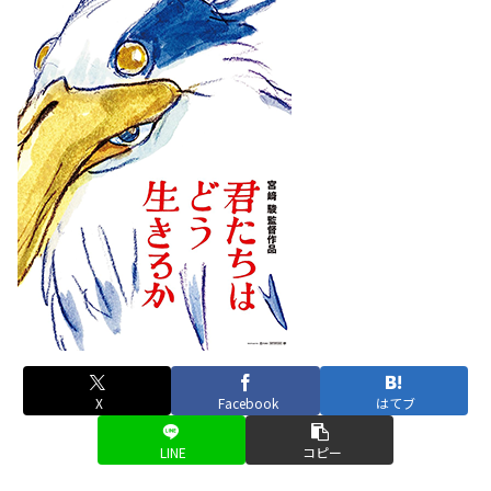
X
Facebook
はてブ
LINE
コピー