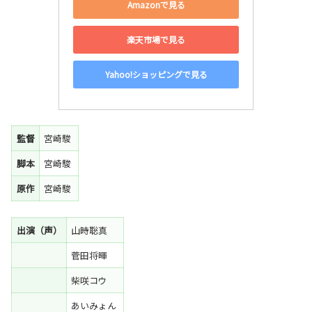
Amazonで見る
楽天市場で見る
Yahoo!ショッピングで見る
監督
宮崎駿
脚本
宮崎駿
原作
宮崎駿
出演（声）
山時聡真
菅田将暉
柴咲コウ
あいみょん