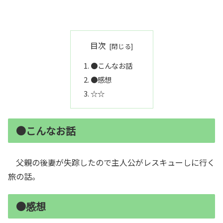
目次
●こんなお話
●感想
☆☆
●こんなお話
父親の後妻が失踪したので主人公がレスキューしに行く
旅の話。
●感想