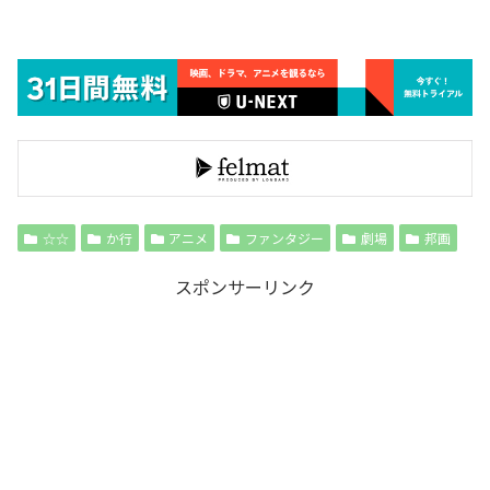
☆☆
か行
アニメ
ファンタジー
劇場
邦画
スポンサーリンク