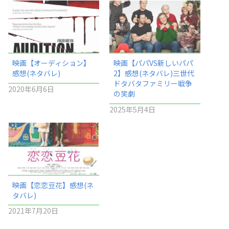
映画【オーディション】
映画【パパVS新しいパパ
感想(ネタバレ)
2】感想(ネタバレ)三世代
ドタバタファミリー戦争
2020年6月6日
の笑劇
2025年5月4日
映画【恋恋豆花】感想(ネ
タバレ)
2021年7月20日