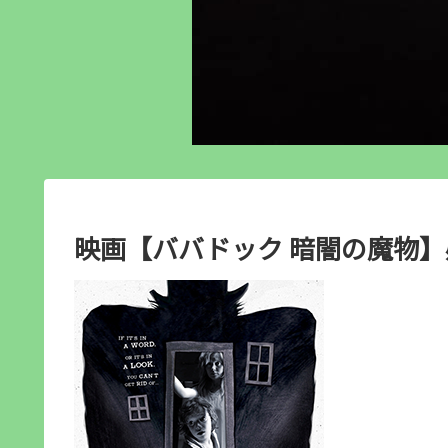
映画【ババドック 暗闇の魔物】