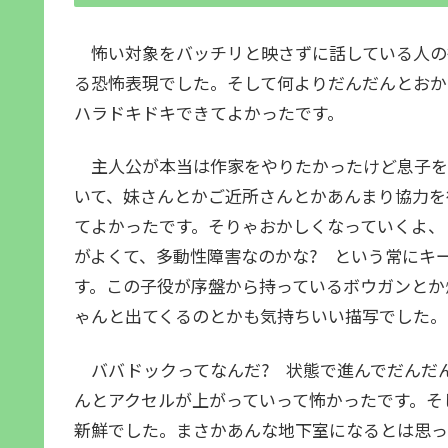
怖い対象をバッチリと映さずに話している人の
る恐怖表現でした。そして何よりだんだんとおか
ハラドキドキできてよかったです。
主人公が本当は作家をやりたかったけど息子を
いて、妹さんとかご近所さんとかあんまり協力を
てよかったです。そりゃおかしくなっていくよ、
がよくて、多動性障害なのかな? という常にキ
す。この子役が序盤から持っているボウガンとか
ゃんと出てくるのとかも気持ちいい描写でした。
ババドックってなんだ? 状態で進んでだんだ
んとアクセルが上がっていって怖かったです。そ
新鮮でした。まさかあんな地下室になるとは思っ