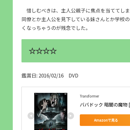
惜しむべきは、主人公親子に焦点を当ててしま
同僚とか主人公を見下している妹さんとか学校の
くなっちゃうのが残念でした。
☆☆☆☆
鑑賞日: 2016/02/16 DVD
Transformer
ババドック 暗闇の魔物 [
Amazonで見る