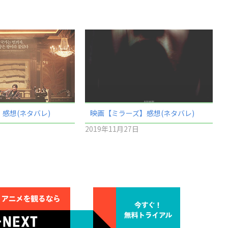
感想(ネタバレ)
映画【ミラーズ】感想(ネタバレ)
2019年11月27日