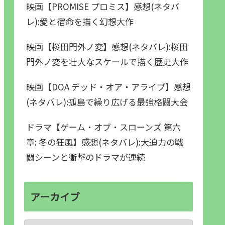
映画【PROMISE プロミス】感想(ネタバ
レ):愛と宿命を描く幻想大作
映画【桜田門外ノ変】感想(ネタバレ):桜田
門外ノ変を壮大なスケールで描く歴史大作
映画【DOA デッド・オア・アライブ】感想
(ネタバレ):孤島で繰り広げる最強格闘大会
ドラマ【ゲーム・オブ・スローンズ 第六
章: 冬の狂風】感想(ネタバレ):大迫力の戦
闘シーンと衝撃のドラマが連続
アーカイブ