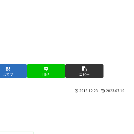
はてブ
LINE
コピー
2019.12.23
2023.07.10