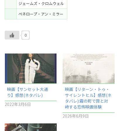
ジェームズ・クロムウェル
ペネロープ・アン・ミラー
0
映画【サンセット大通
映画【リターン・トゥ・
り】感想(ネタバレ)
サイレントヒル】感想(ネ
タバレ):霧の町で罪と対
2022年3月6日
峙する恐怖映画体験
2026年6月9日