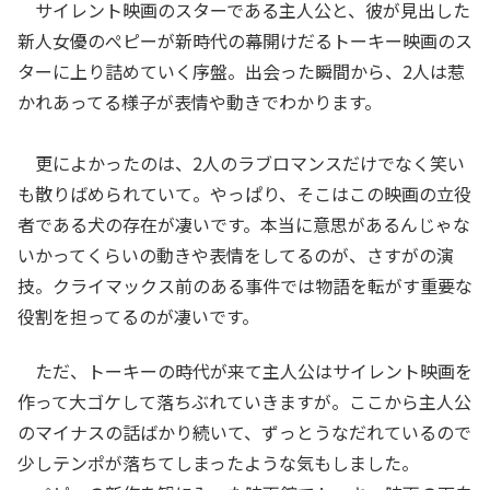
サイレント映画のスターである主人公と、彼が見出した
新人女優のぺピーが新時代の幕開けだるトーキー映画のス
ターに上り詰めていく序盤。出会った瞬間から、2人は惹
かれあってる様子が表情や動きでわかります。
更によかったのは、2人のラブロマンスだけでなく笑い
も散りばめられていて。やっぱり、そこはこの映画の立役
者である犬の存在が凄いです。本当に意思があるんじゃな
いかってくらいの動きや表情をしてるのが、さすがの演
技。クライマックス前のある事件では物語を転がす重要な
役割を担ってるのが凄いです。
ただ、トーキーの時代が来て主人公はサイレント映画を
作って大ゴケして落ちぶれていきますが。ここから主人公
のマイナスの話ばかり続いて、ずっとうなだれているので
少しテンポが落ちてしまったような気もしました。