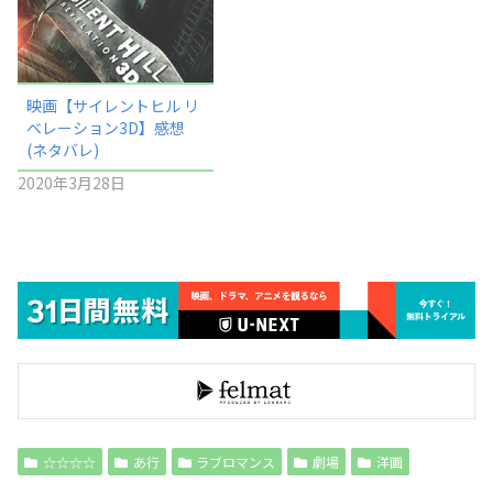
映画【サイレントヒル リ
ベレーション3D】感想
(ネタバレ)
2020年3月28日
☆☆☆☆
あ行
ラブロマンス
劇場
洋画