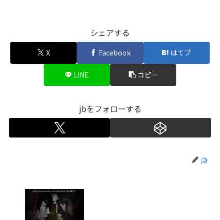
シェアする
X
Facebook
はてブ
LINE
コピー
jbをフォローする
jb