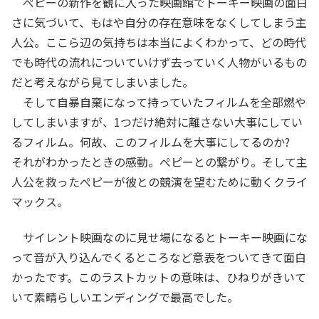
ぺピーの新作を観に入った映画館でトーキー映画の面白
さに気づいて、もはや自分の存在意味をなくしてしまう主
人公。ここら辺の気持ちは本当によくわかって、どの時代
でも時代の流れについていけず去っていく人物がいるもの
だと考えながら見てしまいました。
そして自暴自棄になって持っていたフィルムを全部燃や
してしまいますが、1つだけ絶対に離さない大事にしてい
るフィルム。何故、このフィルムを大事にしてるのか?
それがわかったときの感動。ぺピーとの繋がり。そして主
人公を救ったぺピーが彼との競演を望むために動くクライ
マックス。
サイレント映画なのに見せ場になるとトーキー映画にな
って音が入り込んでくるところなど意表をついてきて面白
かったです。このラストカットの意味は、ひねりがきいて
いて素晴らしいエンディングで最高でした。