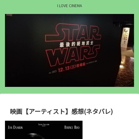
I LOVE CINEMA
映画【アーティスト】感想(ネタバレ)