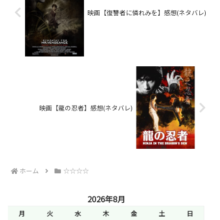
映画【復讐者に憐れみを】感想(ネタバレ)
映画【龍の忍者】感想(ネタバレ)
ホーム
☆☆☆☆
2026年8月
月
火
水
木
金
土
日