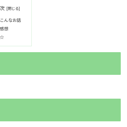
次
こんなお話
感想
☆