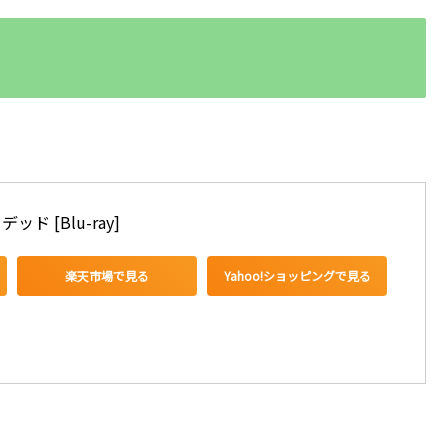
 [Blu-ray]
楽天市場で見る
Yahoo!ショッピングで見る