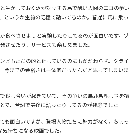
と生かしておく派が対立する島で醜い人間のエゴの争い
、というか生前の記憶で動いてるのか。普通に馬に乗っ
か食べさせようと実験したりしてるのが面白いです。ゾ
発させたり、サービスも楽しめました。
ンビもただの的と化しているのにもかかわらず。クライ
、今までの余裕さは一体何だったんだと思ってしまいま
で殺し合いが起きていて、その争いの馬鹿馬鹿しさを描
とで、台詞で最後に語ったりしてるのが残念でした。
ても面白いですが、登場人物たちに魅力がなく。ちょっ
な気持ちになる映画でした。