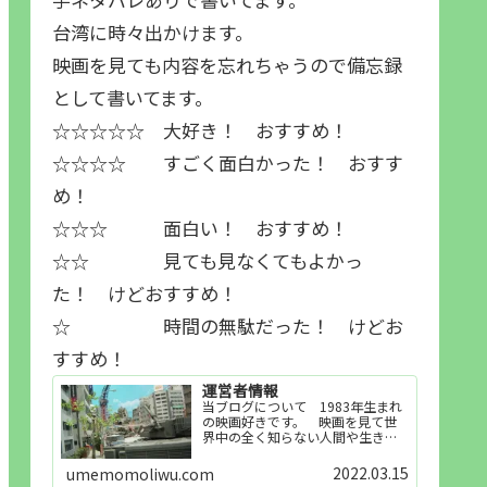
台湾に時々出かけます。
映画を見ても内容を忘れちゃうので備忘録
として書いてます。
☆☆☆☆☆ 大好き！ おすすめ！
☆☆☆☆ すごく面白かった！ おすす
め！
☆☆☆ 面白い！ おすすめ！
☆☆ 見ても見なくてもよかっ
た！ けどおすすめ！
☆ 時間の無駄だった！ けどお
すすめ！
運営者情報
当ブログについて 1983年生まれ
の映画好きです。 映画を見て世
界中の全く知らない人間や生き物
その他の事を知ることや知ってる
世界知らない世界に触れることが
2022.03.15
umemomoliwu.com
好きで映画を見てます。「映画を