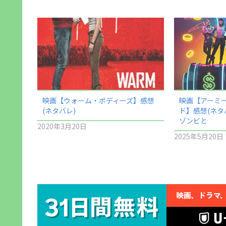
映画【ウォーム・ボディーズ】感想
映画【アーミ
(ネタバレ)
ド】感想(ネタ
ゾンビと
2020年3月20日
2025年5月20日