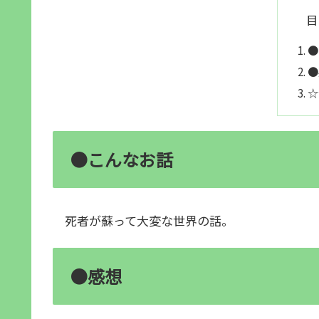
目
●
●
☆
●こんなお話
死者が蘇って大変な世界の話。
●感想