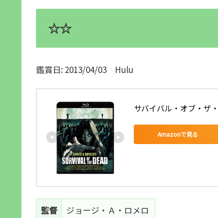
☆☆
鑑賞日: 2013/04/03 Hulu
サバイバル・オブ・ザ・デッド
Amazonで見る
監督
ジョージ・Ａ・ロメロ