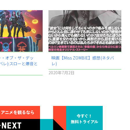
ー・オブ・ザ・デッ
映画【Miss ZOMBIE】感想(ネタバ
バレ):スローと爆音と
レ)
2020年7月2日