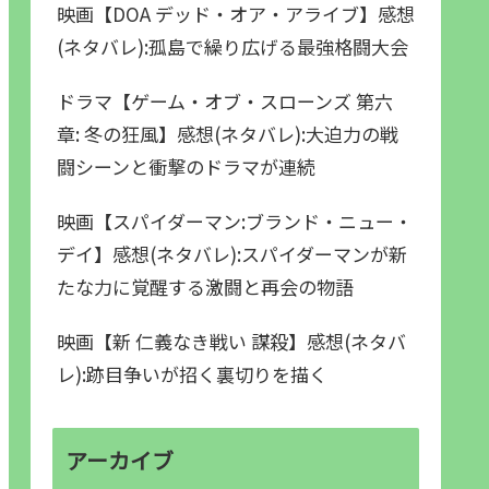
映画【DOA デッド・オア・アライブ】感想
(ネタバレ):孤島で繰り広げる最強格闘大会
ドラマ【ゲーム・オブ・スローンズ 第六
章: 冬の狂風】感想(ネタバレ):大迫力の戦
闘シーンと衝撃のドラマが連続
映画【スパイダーマン:ブランド・ニュー・
デイ】感想(ネタバレ):スパイダーマンが新
たな力に覚醒する激闘と再会の物語
映画【新 仁義なき戦い 謀殺】感想(ネタバ
レ):跡目争いが招く裏切りを描く
アーカイブ