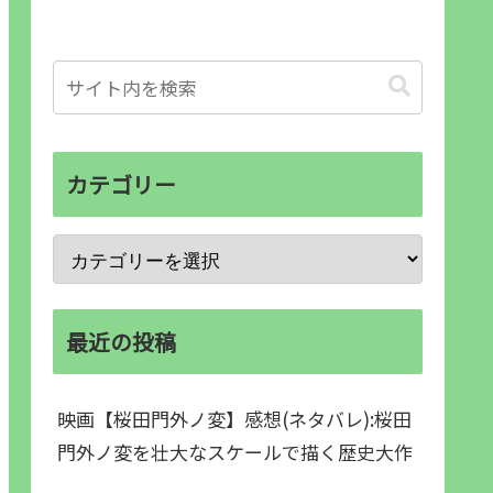
カテゴリー
最近の投稿
映画【桜田門外ノ変】感想(ネタバレ):桜田
門外ノ変を壮大なスケールで描く歴史大作