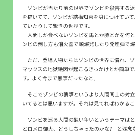
ゾンビが当たり前の世界でゾンビを殺害する派
を描いてて、ゾンビが結構知恵を身につけていて
ていたりして驚きの世界です。
人間しか食べないゾンビを馬とか豚とかを何と
ンビの倒し方も消火器で頭爆発したり発煙弾で爆
ただ、登場人物たちはゾンビの世界に慣れ、ゾ
マックスの地獄絵図が起こるきっかけとか簡単で
す。よく今まで無事だったなと。
そこでゾンビの襲撃というより人間同士の対立
いてるとは思いますが。それは見てればわかるこ
ゾンビを巡る人間の醜い争いというテーマはと
とロメロ御大、どうしちゃったのかな? と残念