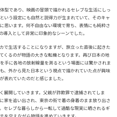
体型であり、映画の冒頭で描かれるセレブな生活にしっ
という設定にも自然と説得力が生まれていて、そのキャ
に思います。何不自由ない環境で育ち、表情にも純粋さ
の導入として非常に印象的なシーンでした。
カで生活することになりますが、旅立った直後に起きた
てくるのが物語の大きな転機となります。再び日本の地
を手に各地の放射線量を測るという場面には驚かされま
も、外から見た日本という視点で描かれていた点が興味
が表れていたのだと感じました。
く展開していきます。父親が詐欺罪で逮捕されてしま
に家を追い出され、東京の街で着の身着のまま放り出さ
。セレブな暮らしから一転して過酷な現実に晒されるギ
チを交えながら物語を進めていきます。