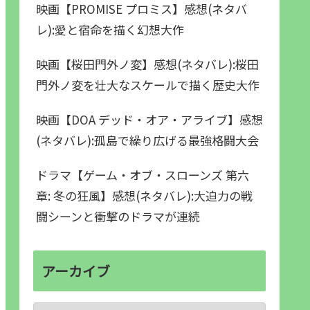
映画【PROMISE プロミス】感想(ネタバ
レ):愛と宿命を描く幻想大作
映画【桜田門外ノ変】感想(ネタバレ):桜田
門外ノ変を壮大なスケールで描く歴史大作
映画【DOA デッド・オア・アライブ】感想
(ネタバレ):孤島で繰り広げる最強格闘大会
ドラマ【ゲーム・オブ・スローンズ 第六
章: 冬の狂風】感想(ネタバレ):大迫力の戦
闘シーンと衝撃のドラマが連続
アーカイブ