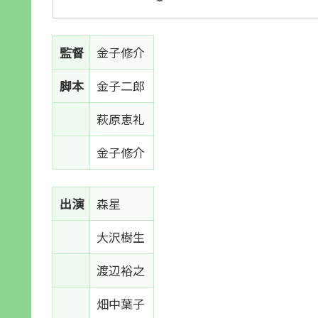
監督
金子修介
脚本
金子二郎
萩原恵礼
金子修介
出演
森星
大沢樹生
渡辺裕之
畑中葉子