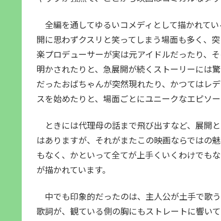
全編を通してゆるいコメディとして描かれてい
開に思わずクスリと笑ってしまう場面も多く、突
楽プロデューサーが実は元アイドルだったり、そ
明かされたりと、急展開が続くストーリーには驚
だったおばちゃんが突然現れたり、かつてはレデ
スを始めたりと、場面ごとにユニークなエピソー
ときには代理母の話まで飛び出すなど、展開と
はありますが、それがまたこの映画ならではの魅
もなく、かといって全てが上手くいくわけでもな
が描かれています。
中でも印象的だったのは、主人公が土手で歌う
歌詞が、観ている側の胸にもストレートに響いて