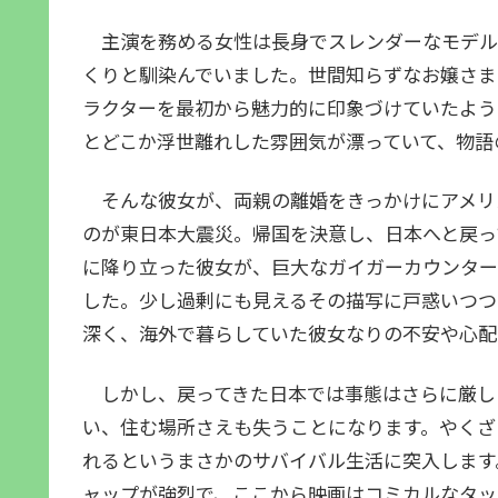
主演を務める女性は長身でスレンダーなモデル
くりと馴染んでいました。世間知らずなお嬢さま
ラクターを最初から魅力的に印象づけていたよう
とどこか浮世離れした雰囲気が漂っていて、物語
そんな彼女が、両親の離婚をきっかけにアメリ
のが東日本大震災。帰国を決意し、日本へと戻っ
に降り立った彼女が、巨大なガイガーカウンター
した。少し過剰にも見えるその描写に戸惑いつつ
深く、海外で暮らしていた彼女なりの不安や心配
しかし、戻ってきた日本では事態はさらに厳し
い、住む場所さえも失うことになります。やくざ
れるというまさかのサバイバル生活に突入します
ャップが強烈で、ここから映画はコミカルなタッ