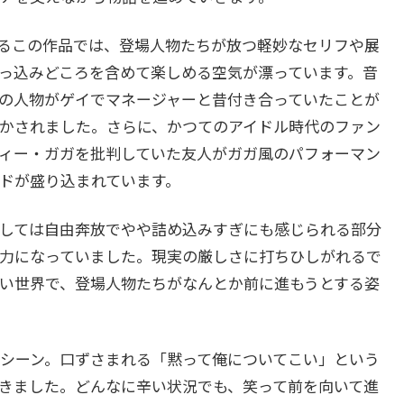
るこの作品では、登場人物たちが放つ軽妙なセリフや展
っ込みどころを含めて楽しめる空気が漂っています。音
の人物がゲイでマネージャーと昔付き合っていたことが
かされました。さらに、かつてのアイドル時代のファン
ィー・ガガを批判していた友人がガガ風のパフォーマン
ドが盛り込まれています。
しては自由奔放でやや詰め込みすぎにも感じられる部分
力になっていました。現実の厳しさに打ちひしがれるで
い世界で、登場人物たちがなんとか前に進もうとする姿
シーン。口ずさまれる「黙って俺についてこい」という
きました。どんなに辛い状況でも、笑って前を向いて進