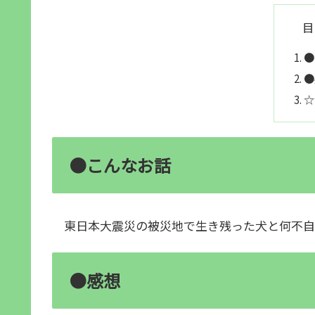
目
●
●
☆
●こんなお話
東日本大震災の被災地で生き残った犬と何不自
●感想