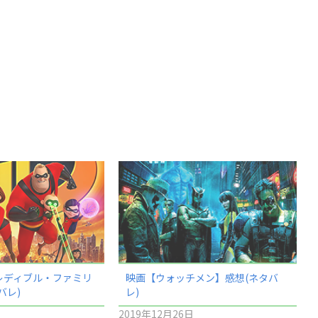
レディブル・ファミリ
映画【ウォッチメン】感想(ネタバ
バレ)
レ)
2019年12月26日