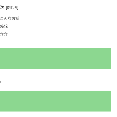
次
こんなお話
感想
☆☆
話。