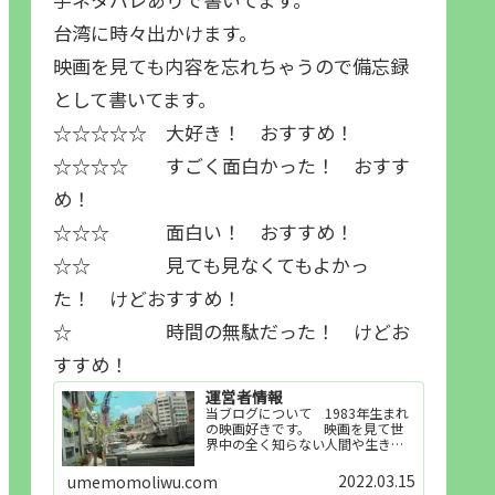
台湾に時々出かけます。
映画を見ても内容を忘れちゃうので備忘録
として書いてます。
☆☆☆☆☆ 大好き！ おすすめ！
☆☆☆☆ すごく面白かった！ おすす
め！
☆☆☆ 面白い！ おすすめ！
☆☆ 見ても見なくてもよかっ
た！ けどおすすめ！
☆ 時間の無駄だった！ けどお
すすめ！
運営者情報
当ブログについて 1983年生まれ
の映画好きです。 映画を見て世
界中の全く知らない人間や生き物
その他の事を知ることや知ってる
世界知らない世界に触れることが
2022.03.15
umemomoliwu.com
好きで映画を見てます。「映画を