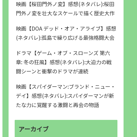
映画【桜田門外ノ変】感想(ネタバレ):桜田
門外ノ変を壮大なスケールで描く歴史大作
映画【DOA デッド・オア・アライブ】感想
(ネタバレ):孤島で繰り広げる最強格闘大会
ドラマ【ゲーム・オブ・スローンズ 第六
章: 冬の狂風】感想(ネタバレ):大迫力の戦
闘シーンと衝撃のドラマが連続
映画【スパイダーマン:ブランド・ニュー・
デイ】感想(ネタバレ):スパイダーマンが新
たな力に覚醒する激闘と再会の物語
アーカイブ