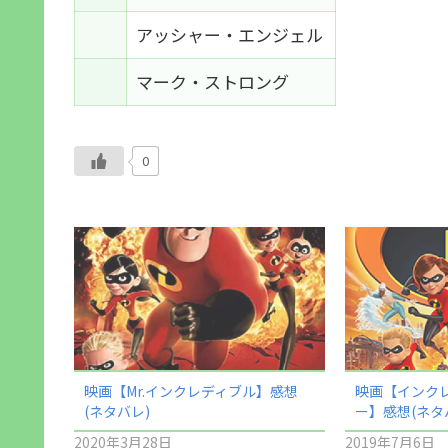
アッシャー・エンジェル
マーク・ストロング
0
映画【Mr.インクレディブル】感想
映画【インク
(ネタバレ)
ー】感想(ネタ
2020年3月28日
2019年7月6日