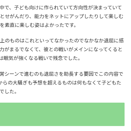
中で、子ども向けに作られていて方向性が決まっていて
とせがんだり、能力をネットにアップしたりして楽しむ
とを素直に楽しむ姿はよかったです。
上のものはこれといってなかったのでなかなか退屈に感
力がまるでなくて、彼との戦いがメインになってくると
は眠気が強くなる戦いで残念でした。
常シーンで進むのも退屈さを助長する要因でこの内容で
てからの大騒ぎも予想を超えるものは何もなくて子どもた
編でした。