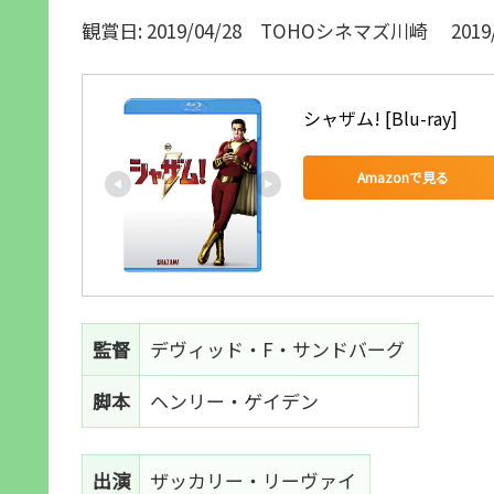
観賞日: 2019/04/28 TOHOシネマズ川崎 2019/
シャザム! [Blu-ray]
Amazonで見る
監督
デヴィッド・F・サンドバーグ
脚本
ヘンリー・ゲイデン
出演
ザッカリー・リーヴァイ