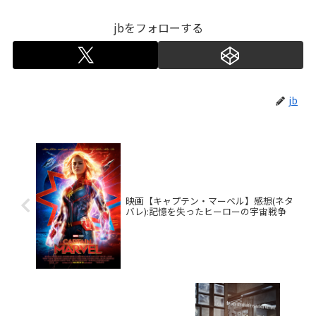
jbをフォローする
jb
映画【キャプテン・マーベル】感想(ネタ
バレ):記憶を失ったヒーローの宇宙戦争