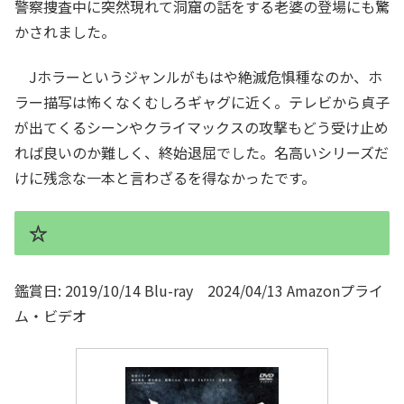
警察捜査中に突然現れて洞窟の話をする老婆の登場にも驚
かされました。
Jホラーというジャンルがもはや絶滅危惧種なのか、ホ
ラー描写は怖くなくむしろギャグに近く。テレビから貞子
が出てくるシーンやクライマックスの攻撃もどう受け止め
れば良いのか難しく、終始退屈でした。名高いシリーズだ
けに残念な一本と言わざるを得なかったです。
☆
鑑賞日: 2019/10/14 Blu-ray 2024/04/13 Amazonプライ
ム・ビデオ