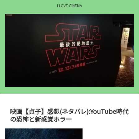
I LOVE CINEMA
映画【貞子】感想(ネタバレ):YouTube時代
の恐怖と新感覚ホラー