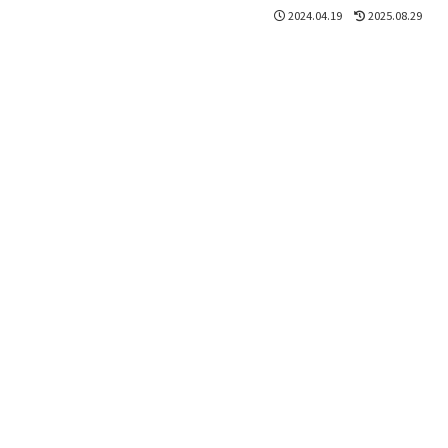
2024.04.19
2025.08.29