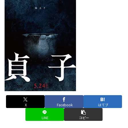
X
Facebook
はてブ
LINE
コピー