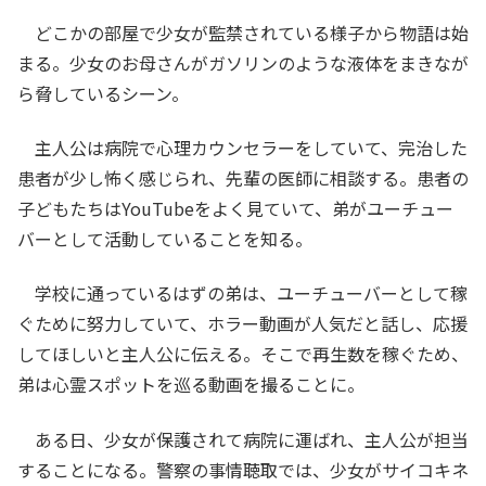
どこかの部屋で少女が監禁されている様子から物語は始
まる。少女のお母さんがガソリンのような液体をまきなが
ら脅しているシーン。
主人公は病院で心理カウンセラーをしていて、完治した
患者が少し怖く感じられ、先輩の医師に相談する。患者の
子どもたちはYouTubeをよく見ていて、弟がユーチュー
バーとして活動していることを知る。
学校に通っているはずの弟は、ユーチューバーとして稼
ぐために努力していて、ホラー動画が人気だと話し、応援
してほしいと主人公に伝える。そこで再生数を稼ぐため、
弟は心霊スポットを巡る動画を撮ることに。
ある日、少女が保護されて病院に運ばれ、主人公が担当
することになる。警察の事情聴取では、少女がサイコキネ