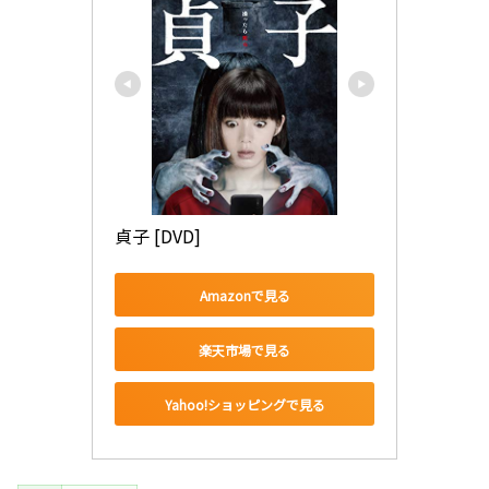
貞子 [DVD]
Amazonで見る
楽天市場で見る
Yahoo!ショッピングで見る