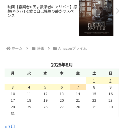
映画【容疑者X 天才数学者のアリバイ】感
想(ネタバレ):愛と自己犠牲の静かサスペ
ンス
ホーム
映画
Amazonプライム
2026年8月
月
火
水
木
金
土
日
1
2
3
4
5
6
7
8
9
10
11
12
13
14
15
16
17
18
19
20
21
22
23
24
25
26
27
28
29
30
31
« 7月