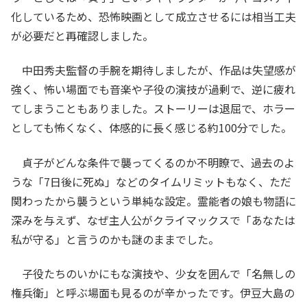
化しているため、恐怖映画として成立させるには相当工夫
が必要だと再確認しました。
中田秀夫監督の手腕を期待しましたが、作品は失望感が
強く、怖い場面でも音楽や子役の演技が過剰で、逆に疲れ
てしまうこともありました。ストーリーは退屈で、ホラー
としても怖くなく、体感的に長く感じる約100分でした。
貞子がどんな条件で襲ってくるのか不明瞭で、過去のよ
うな「7日後に死ぬ」などのタイムリミットもなく、ただ
関わったから襲うという単純な設定。霊能者の娘も物語に
深みを与えず、なぜ主人公がクライマックスで「あなたは
私が守る」と言うのかも謎のままでした。
子役たちのいかにもな演技や、少女を囲んで「名無しの
権兵衛」と呼ぶ場面も見るのが辛かったです。伊豆大島の