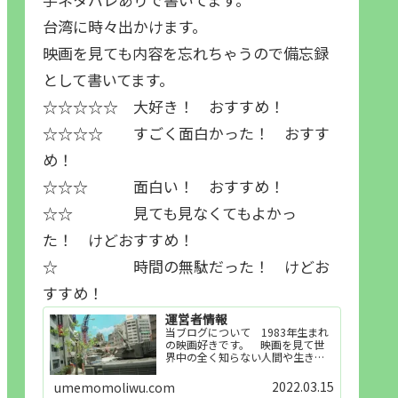
台湾に時々出かけます。
映画を見ても内容を忘れちゃうので備忘録
として書いてます。
☆☆☆☆☆ 大好き！ おすすめ！
☆☆☆☆ すごく面白かった！ おすす
め！
☆☆☆ 面白い！ おすすめ！
☆☆ 見ても見なくてもよかっ
た！ けどおすすめ！
☆ 時間の無駄だった！ けどお
すすめ！
運営者情報
当ブログについて 1983年生まれ
の映画好きです。 映画を見て世
界中の全く知らない人間や生き物
その他の事を知ることや知ってる
世界知らない世界に触れることが
2022.03.15
umemomoliwu.com
好きで映画を見てます。「映画を