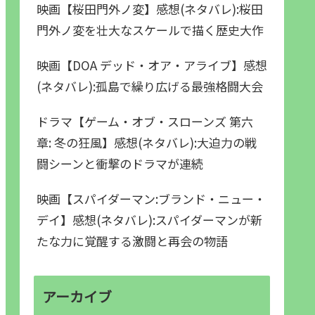
映画【桜田門外ノ変】感想(ネタバレ):桜田
門外ノ変を壮大なスケールで描く歴史大作
映画【DOA デッド・オア・アライブ】感想
(ネタバレ):孤島で繰り広げる最強格闘大会
ドラマ【ゲーム・オブ・スローンズ 第六
章: 冬の狂風】感想(ネタバレ):大迫力の戦
闘シーンと衝撃のドラマが連続
映画【スパイダーマン:ブランド・ニュー・
デイ】感想(ネタバレ):スパイダーマンが新
たな力に覚醒する激闘と再会の物語
アーカイブ