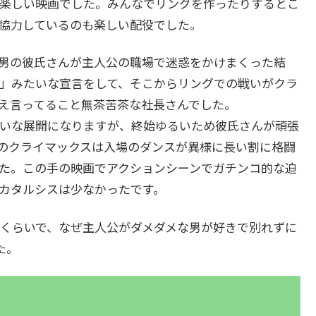
楽しい映画でした。みんなでリングを作ったりするとこ
が協力しているのも楽しい配役でした。
男の彼氏さんが主人公の職場で迷惑をかけまくった結
許す」みたいな宣言をして、そこからリングでの戦いがクラ
え言ってること無茶苦茶な社長さんでした。
いな展開になりますが、終始ゆるいため彼氏さんが頑張
のクライマックスは入場のダンスが異様に長い割に格闘
た。この手の映画でアクションシーンでガチンコ的な迫
カタルシスは少なかったです。
くらいで、なぜ主人公がダメダメな男が好きで別れずに
た。