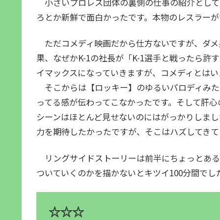
小さいプロレス団体の裏側の仕事の紹介として
ろとか新鮮で面白かったです。本物のレスラー
ただコメディ映画だから仕方ないですが、ダメ
果、なぜかK-1の社長が「K-1選手と戦ったら
イマックスになっていきますが、コメディとはい
そこからは【ロッキー】のゆるいパロディみた
ってる感が伝わってこなかったです。そして肝心
シーンはほとんど見せないのにはがっかりしまし
力を期待したかったですが、そこはハズしてきて
リングサイドストーリーは前半にちょっとある
ついていくのかを描かないとキツイ100分間でし
☆☆☆