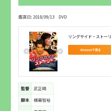
鑑賞日: 2018/09/13 DVD
リングサイド・ストーリー 
Amazonで見る
監督
武正晴
脚本
横幕智裕