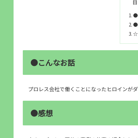
目
●
●
☆
●こんなお話
プロレス会社で働くことになったヒロインがダ
●感想