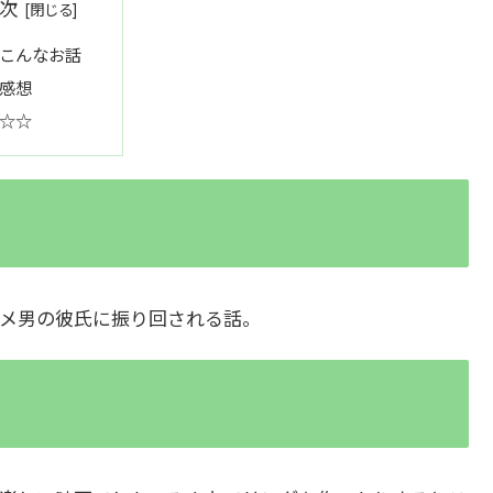
次
こんなお話
感想
☆☆
メ男の彼氏に振り回される話。