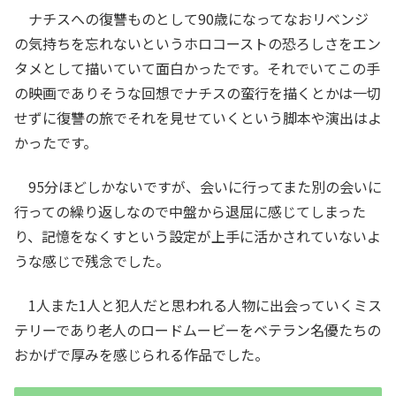
ナチスへの復讐ものとして90歳になってなおリベンジ
の気持ちを忘れないというホロコーストの恐ろしさをエン
タメとして描いていて面白かったです。それでいてこの手
の映画でありそうな回想でナチスの蛮行を描くとかは一切
せずに復讐の旅でそれを見せていくという脚本や演出はよ
かったです。
95分ほどしかないですが、会いに行ってまた別の会いに
行っての繰り返しなので中盤から退屈に感じてしまった
り、記憶をなくすという設定が上手に活かされていないよ
うな感じで残念でした。
1人また1人と犯人だと思われる人物に出会っていくミス
テリーであり老人のロードムービーをベテラン名優たちの
おかげで厚みを感じられる作品でした。