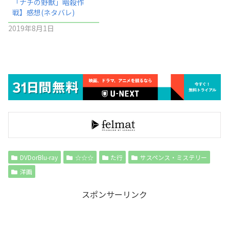
「ナチの野獣」暗殺作
戦】感想(ネタバレ)
2019年8月1日
DVDorBlu-ray
☆☆☆
た行
サスペンス・ミステリー
洋画
スポンサーリンク