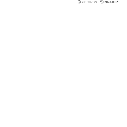
2019.07.29
2023.08.23