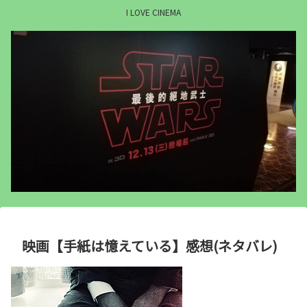
I LOVE CINEMA
映画【手紙は憶えている】感想(ネタバレ)