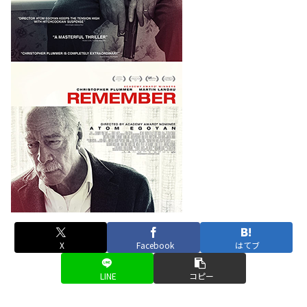
X
Facebook
はてブ
LINE
コピー