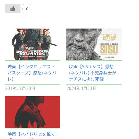
0
映画【イングロリアス・
映画【SISU シス】感想
バスターズ】感想(ネタバ
(ネタバレ):不死身兵士が
レ)
ナチスに挑む死闘
2019年7月20日
2024年4月11日
映画【ハイドリヒを撃て!