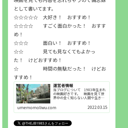
として書いてます。
☆☆☆☆☆ 大好き！ おすすめ！
☆☆☆☆ すごく面白かった！ おすす
め！
☆☆☆ 面白い！ おすすめ！
☆☆ 見ても見なくてもよかっ
た！ けどおすすめ！
☆ 時間の無駄だった！ けどお
すすめ！
運営者情報
当ブログについて 1983年生まれ
の映画好きです。 映画を見て世
界中の全く知らない人間や生き物
その他の事を知ることや知ってる
世界知らない世界に触れることが
2022.03.15
umemomoliwu.com
好きで映画を見てます。「映画を
見られれば幸福度を高い」とわか
りやすい人生です。そのため…