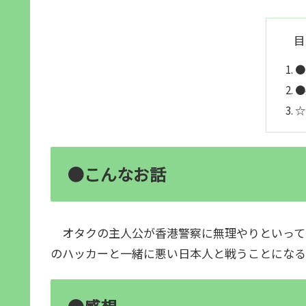
目
●
●
☆
●こんなお話
オタクの主人公が香港警察に無理やりといって
のハッカーと一緒に悪い日本人と戦うことになる