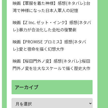
映画【軍服を着た神様】感想(ネタバレ):台
湾で神様になった日本人軍人の記憶
映画【Z Inc. ゼット・インク】感想(ネタバ
レ):暴力が合法化した会社の復讐劇
映画【PROMISE プロミス】感想(ネタバ
レ):愛と宿命を描く幻想大作
映画【桜田門外ノ変】感想(ネタバレ):桜田
門外ノ変を壮大なスケールで描く歴史大作
アーカイブ