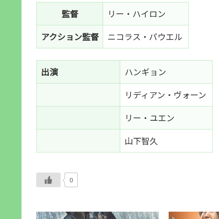
監督
リー・ハイロン
アクション監督
ニコラス・パウエル
出演
ハンギョン
リディアン・ヴォーン
リー・ユエン
山下智久
0