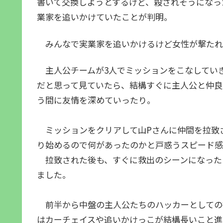
書いて交換しようとするけど、殺されそうになっ
業家を追いかけていたことが判明。
みんなで実業家を追いかけるけど女性が撃たれ
主人公チームが3人でミッションをこなしていき
だと思って見ていたら、結構すぐに主人公と仲良
う間に友情を深めていったり。
ミッションをクリアして山Pさんに仲間を拉致
り始めるので何があったのかと戸惑うスピード感
拉致された後も、すぐに救出のシーンになった
ました。
前半から中盤の主人公たちのハッカーとしての
はカーチェイスや追いかけっこが結構長いこと進