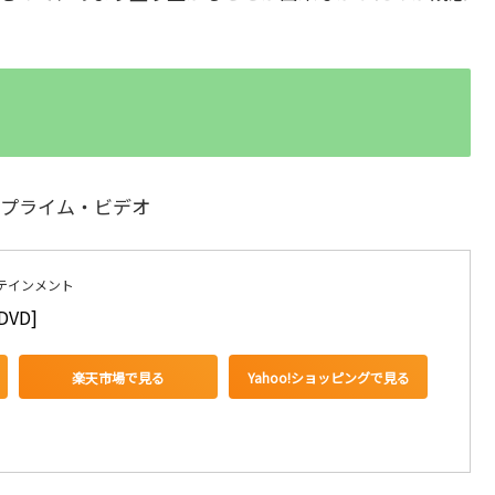
mazonプライム・ビデオ
テインメント
VD]
楽天市場で見る
Yahoo!ショッピングで見る