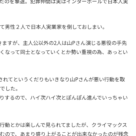
たのを撃退。犯罪仲間は実はインターポールで日本人実
て男性２人で日本人実業家を倒しておしまい。
ますが、主人公以外の2人は山Pさん演じる悪役の手先
くなって同士となっていくとか勢い重視の為、あっとい
されてというくだりもいきなり山Pさんが悪い行動を取
でした。
りするので、ハイ次ハイ次とぽんぽん進んでいっちゃい
行動とかは楽しんで見られてましたが、クライマックス
むので、あまり盛り上がることが出来なかったのが残念