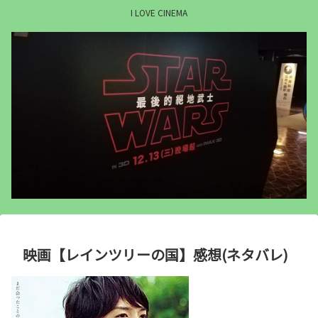
I LOVE CINEMA
映画【レインツリーの国】感想(ネタバレ)