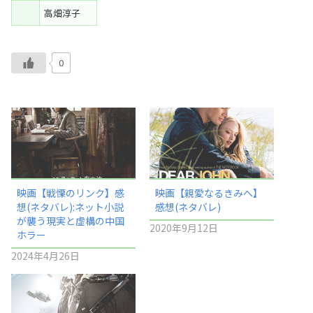
高畑淳子
0
映画【戦慄のリンク】感
映画【親愛なるきみへ】
想(ネタバレ):ネット小説
感想(ネタバレ)
が襲う現実と虚構の中国
2020年9月12日
ホラー
2024年4月26日