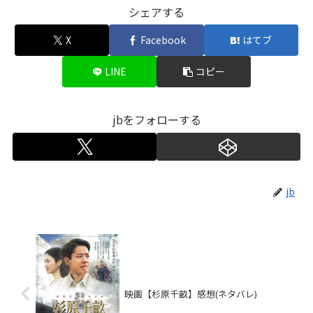
シェアする
X
Facebook
はてブ
LINE
コピー
jbをフォローする
jb
映画【杉原千畝】感想(ネタバレ)