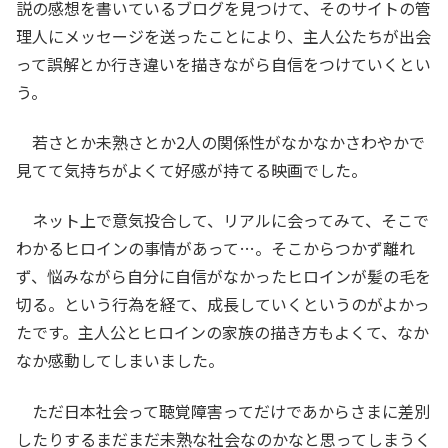
説の感想を書いているブログを見つけて、そのサイトの管
理人にメッセージを送ったことにより、主人公たちが出会
って誤解とか行き違いを描きながら自信をつけていくとい
う。
若さとか未熟さとか2人の関係性がなかなかさわやかで
見てて気持ちがよくて好感が持てる映画でした。
ネット上で意気投合して、リアルに会ってみて、そこで
わかるヒロインの事情があって…。そこからつかず離れ
ず、悩みながら自分に自信がなかったヒロインが髪の毛を
切る。という行為を経て、成長していくというのがよかっ
たです。主人公とヒロインの家族の描き方もよくて、なか
なか感動してしまいました。
ただ日本社会って聴覚障害ってだけであからさまに差別
したりするまだまだ未熟な社会なのかなと思ってしまうく