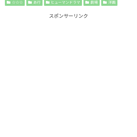
☆☆☆
あ行
ヒューマンドラマ
劇場
洋画
スポンサーリンク