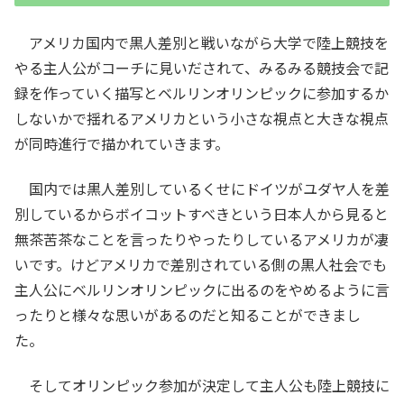
アメリカ国内で黒人差別と戦いながら大学で陸上競技を
やる主人公がコーチに見いだされて、みるみる競技会で記
録を作っていく描写とベルリンオリンピックに参加するか
しないかで揺れるアメリカという小さな視点と大きな視点
が同時進行で描かれていきます。
国内では黒人差別しているくせにドイツがユダヤ人を差
別しているからボイコットすべきという日本人から見ると
無茶苦茶なことを言ったりやったりしているアメリカが凄
いです。けどアメリカで差別されている側の黒人社会でも
主人公にベルリンオリンピックに出るのをやめるように言
ったりと様々な思いがあるのだと知ることができまし
た。
そしてオリンピック参加が決定して主人公も陸上競技に