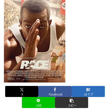
X
Facebook
はてブ
LINE
コピー