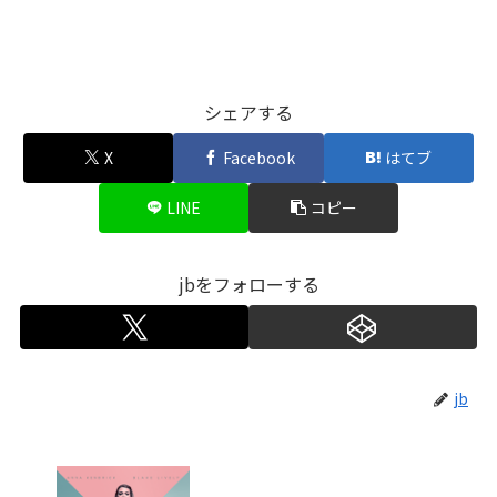
シェアする
X
Facebook
はてブ
LINE
コピー
jbをフォローする
jb