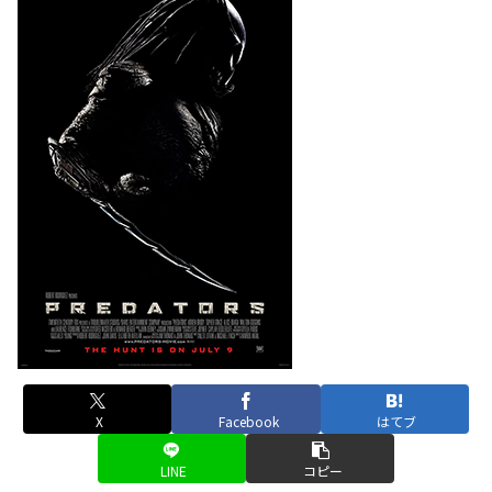
X
Facebook
はてブ
LINE
コピー