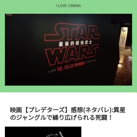
I LOVE CINEMA
映画【プレデターズ】感想(ネタバレ):異星
のジャングルで繰り広げられる死闘！