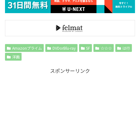
Amazonプライム
DVDorBlu-ray
SF
☆☆☆
は行
洋画
スポンサーリンク