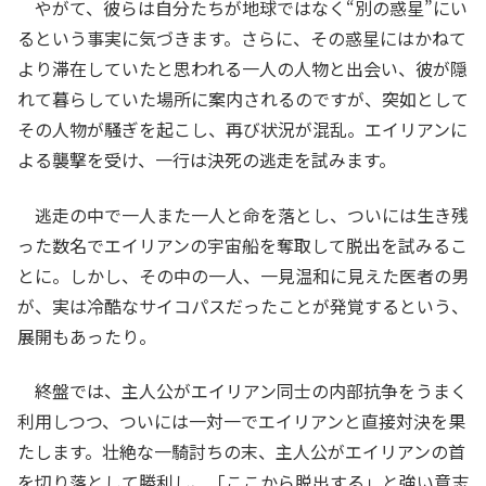
やがて、彼らは自分たちが地球ではなく“別の惑星”にい
るという事実に気づきます。さらに、その惑星にはかねて
より滞在していたと思われる一人の人物と出会い、彼が隠
れて暮らしていた場所に案内されるのですが、突如として
その人物が騒ぎを起こし、再び状況が混乱。エイリアンに
よる襲撃を受け、一行は決死の逃走を試みます。
逃走の中で一人また一人と命を落とし、ついには生き残
った数名でエイリアンの宇宙船を奪取して脱出を試みるこ
とに。しかし、その中の一人、一見温和に見えた医者の男
が、実は冷酷なサイコパスだったことが発覚するという、
展開もあったり。
終盤では、主人公がエイリアン同士の内部抗争をうまく
利用しつつ、ついには一対一でエイリアンと直接対決を果
たします。壮絶な一騎討ちの末、主人公がエイリアンの首
を切り落として勝利し、「ここから脱出する」と強い意志