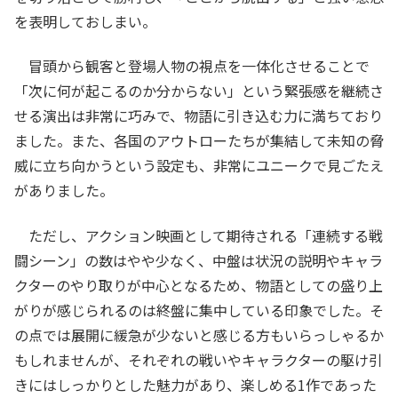
を表明しておしまい。
冒頭から観客と登場人物の視点を一体化させることで
「次に何が起こるのか分からない」という緊張感を継続さ
せる演出は非常に巧みで、物語に引き込む力に満ちており
ました。また、各国のアウトローたちが集結して未知の脅
威に立ち向かうという設定も、非常にユニークで見ごたえ
がありました。
ただし、アクション映画として期待される「連続する戦
闘シーン」の数はやや少なく、中盤は状況の説明やキャラ
クターのやり取りが中心となるため、物語としての盛り上
がりが感じられるのは終盤に集中している印象でした。そ
の点では展開に緩急が少ないと感じる方もいらっしゃるか
もしれませんが、それぞれの戦いやキャラクターの駆け引
きにはしっかりとした魅力があり、楽しめる1作であった