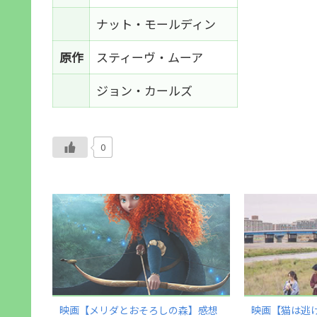
ナット・モールディン
原作
スティーヴ・ムーア
ジョン・カールズ
0
映画【メリダとおそろしの森】感想
映画【猫は逃げ