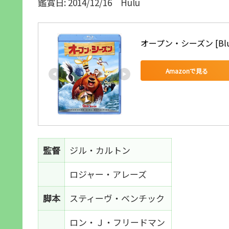
鑑賞日: 2014/12/16 Hulu
オープン・シーズン [Blu-
Amazonで見る
監督
ジル・カルトン
ロジャー・アレーズ
脚本
スティーヴ・ベンチック
ロン・Ｊ・フリードマン