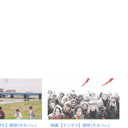
た】感想(ネタバレ)
映画【デンデラ】感想(ネタバレ)