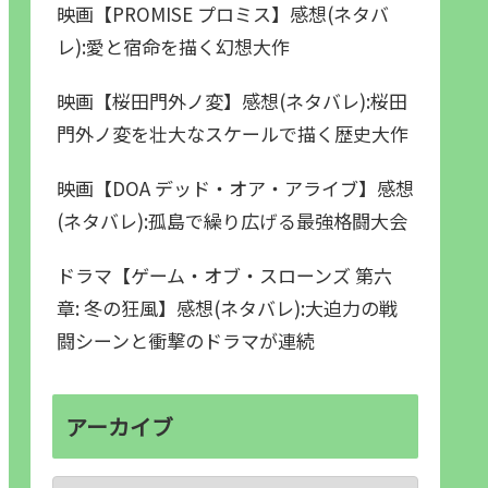
映画【PROMISE プロミス】感想(ネタバ
レ):愛と宿命を描く幻想大作
映画【桜田門外ノ変】感想(ネタバレ):桜田
門外ノ変を壮大なスケールで描く歴史大作
映画【DOA デッド・オア・アライブ】感想
(ネタバレ):孤島で繰り広げる最強格闘大会
ドラマ【ゲーム・オブ・スローンズ 第六
章: 冬の狂風】感想(ネタバレ):大迫力の戦
闘シーンと衝撃のドラマが連続
アーカイブ