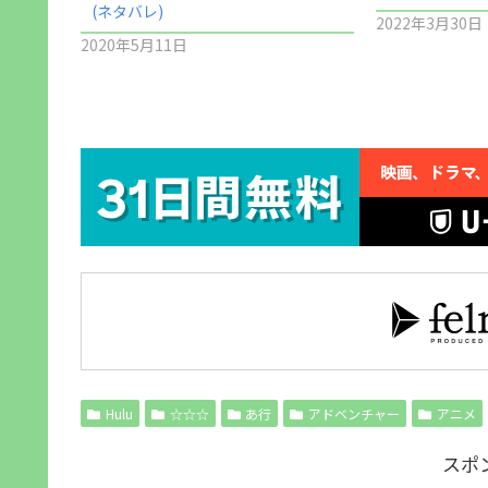
(ネタバレ)
2022年3月30日
2020年5月11日
Hulu
☆☆☆
あ行
アドベンチャー
アニメ
スポ