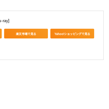
ray]
楽天市場で見る
Yahoo!ショッピングで見る