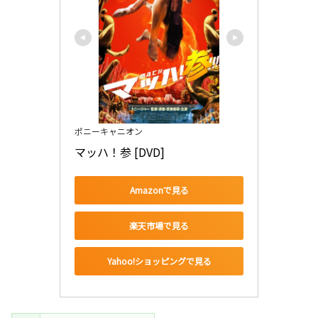
ポニーキャニオン
マッハ！参 [DVD]
Amazonで見る
楽天市場で見る
Yahoo!ショッピングで見る