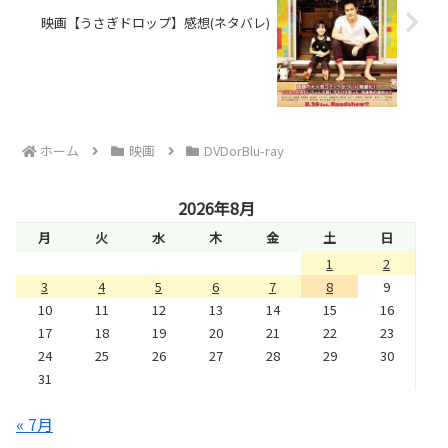
映画【うさぎドロップ】感想(ネタバレ)
ホーム
映画
DVDorBlu-ray
2026年8月
月
火
水
木
金
土
日
1
2
3
4
5
6
7
8
9
10
11
12
13
14
15
16
17
18
19
20
21
22
23
24
25
26
27
28
29
30
31
« 7月