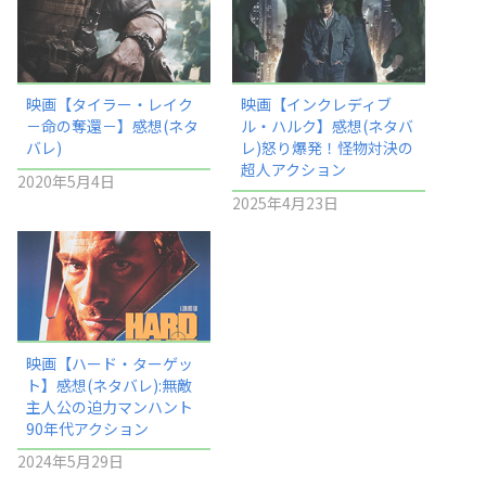
映画【タイラー・レイク
映画【インクレディブ
－命の奪還－】感想(ネタ
ル・ハルク】感想(ネタバ
バレ)
レ)怒り爆発！怪物対決の
超人アクション
2020年5月4日
2025年4月23日
映画【ハード・ターゲッ
ト】感想(ネタバレ):無敵
主人公の迫力マンハント
90年代アクション
2024年5月29日