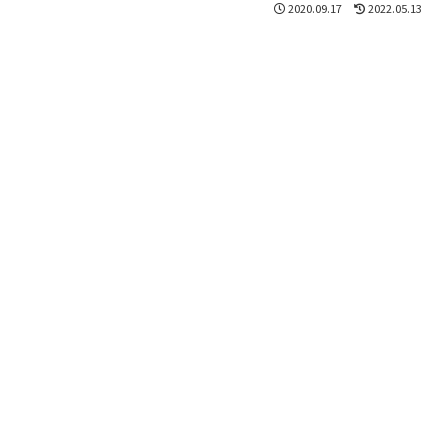
2020.09.17
2022.05.13