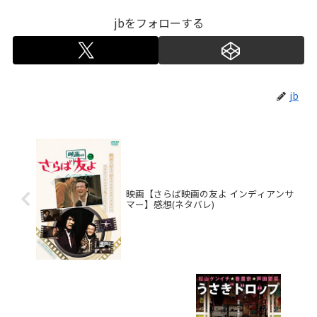
jbをフォローする
jb
映画【さらば映画の友よ インディアンサ
マー】感想(ネタバレ)