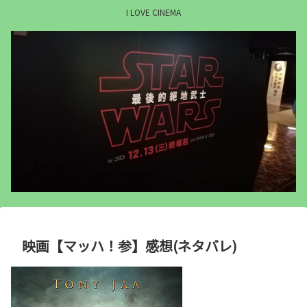
I LOVE CINEMA
映画【マッハ！参】感想(ネタバレ)