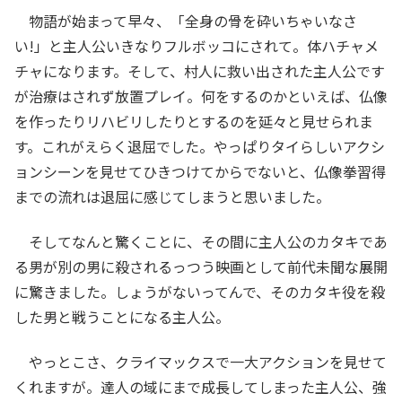
物語が始まって早々、「全身の骨を砕いちゃいなさ
い!」と主人公いきなりフルボッコにされて。体ハチャメ
チャになります。そして、村人に救い出された主人公です
が治療はされず放置プレイ。何をするのかといえば、仏像
を作ったりリハビリしたりとするのを延々と見せられま
す。これがえらく退屈でした。やっぱりタイらしいアクシ
ョンシーンを見せてひきつけてからでないと、仏像拳習得
までの流れは退屈に感じてしまうと思いました。
そしてなんと驚くことに、その間に主人公のカタキであ
る男が別の男に殺されるっつう映画として前代未聞な展開
に驚きました。しょうがないってんで、そのカタキ役を殺
した男と戦うことになる主人公。
やっとこさ、クライマックスで一大アクションを見せて
くれますが。達人の域にまで成長してしまった主人公、強