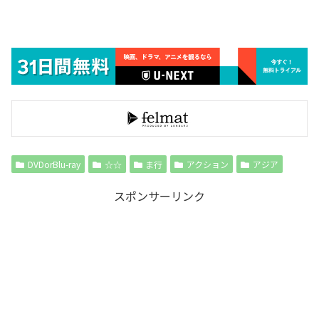
DVDorBlu-ray
☆☆
ま行
アクション
アジア
スポンサーリンク