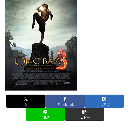
X
Facebook
はてブ
LINE
コピー