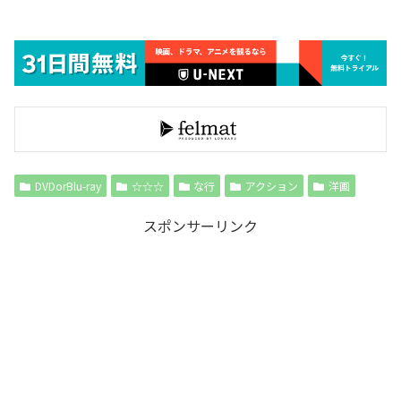
DVDorBlu-ray
☆☆☆
な行
アクション
洋画
スポンサーリンク