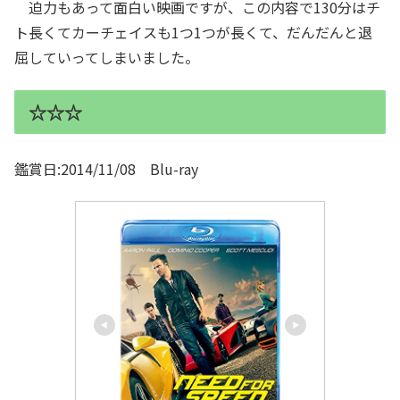
迫力もあって面白い映画ですが、この内容で130分はチ
ト長くてカーチェイスも1つ1つが長くて、だんだんと退
屈していってしまいました。
☆☆☆
鑑賞日:2014/11/08 Blu-ray