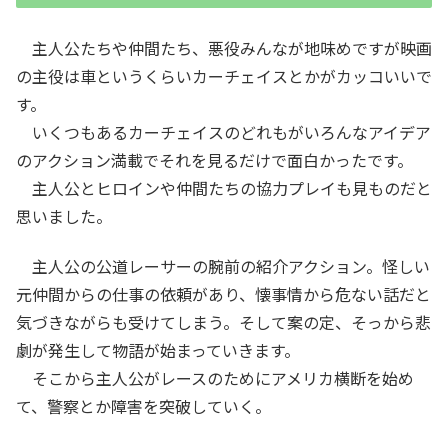
主人公たちや仲間たち、悪役みんなが地味めですが映画
の主役は車というくらいカーチェイスとかがカッコいいで
す。
いくつもあるカーチェイスのどれもがいろんなアイデア
のアクション満載でそれを見るだけで面白かったです。
主人公とヒロインや仲間たちの協力プレイも見ものだと
思いました。
主人公の公道レーサーの腕前の紹介アクション。怪しい
元仲間からの仕事の依頼があり、懐事情から危ない話だと
気づきながらも受けてしまう。そして案の定、そっから悲
劇が発生して物語が始まっていきます。
そこから主人公がレースのためにアメリカ横断を始め
て、警察とか障害を突破していく。