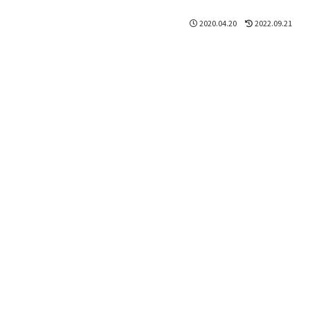
2020.04.20
2022.09.21