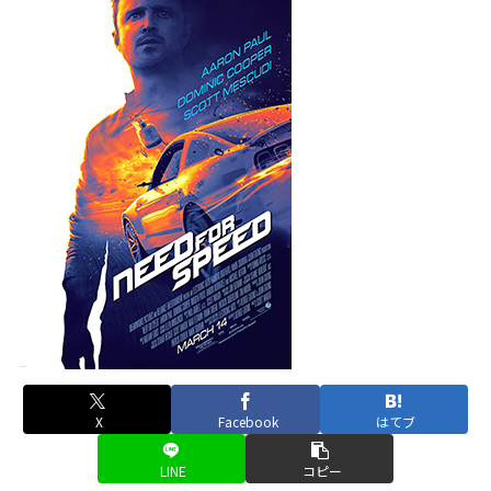
X
Facebook
はてブ
LINE
コピー