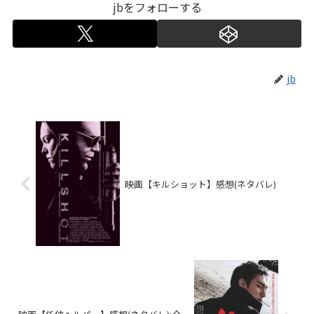
jbをフォローする
jb
映画【キルショット】感想(ネタバレ)