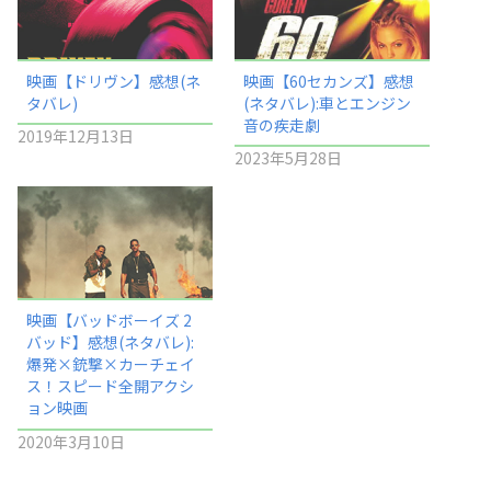
映画【ドリヴン】感想(ネ
映画【60セカンズ】感想
タバレ)
(ネタバレ):車とエンジン
音の疾走劇
2019年12月13日
2023年5月28日
映画【バッドボーイズ 2
バッド】感想(ネタバレ):
爆発×銃撃×カーチェイ
ス！スピード全開アクシ
ョン映画
2020年3月10日