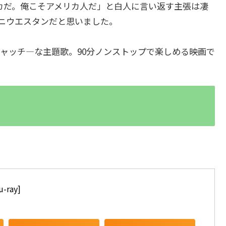
カだ。俺こそアメリカ人だ」と白人に言い返す主張は凄
ニウエスタンだと思いました。
ャッチ―な主題歌。90分ノンストップで楽しめる映画で
ray]