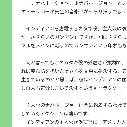
「♪ナバホ・ジョ～、♪ナバホ・ジョ～」とい
オ・モリコーネ先生の音楽でがっちり掴まれます
インディアンを虐殺するカタキ役。主人公は家
が「さすらいのガンマン」ですが、別にさすらっ
フルをメインに戦うのでガンマンという印象もな
何と言ってもこのカタキ役の残虐さが抜群で、
れば赤ん坊を抱いた奥さんを簡単に射殺する、こ
生きているのかと思えば、彼はインディアンの血
し白人も気分しだいで殺すというキャラクター。
主人公のナバホ・ジョーは金に執着するわけで
していくアクションは凄いです。
インディアンの主人公が保安官に「アメリカ人