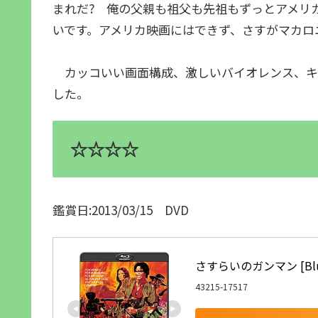
まれだ? 俺の父親も祖父も先祖もずっとアメリ
いです。アメリカ映画にはできず、さすがマカロ
カッコいい画面構成、激しいバイオレンス、キ
した。
☆☆☆☆
鑑賞日:2013/03/15 DVD
さすらいのガンマン [Blu-
43215-17517