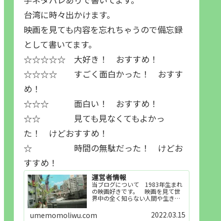
台湾に時々出かけます。
映画を見ても内容を忘れちゃうので備忘録
として書いてます。
☆☆☆☆☆ 大好き！ おすすめ！
☆☆☆☆ すごく面白かった！ おすす
め！
☆☆☆ 面白い！ おすすめ！
☆☆ 見ても見なくてもよかっ
た！ けどおすすめ！
☆ 時間の無駄だった！ けどお
すすめ！
運営者情報
当ブログについて 1983年生まれ
の映画好きです。 映画を見て世
界中の全く知らない人間や生き物
その他の事を知ることや知ってる
世界知らない世界に触れることが
2022.03.15
umemomoliwu.com
好きで映画を見てます。「映画を