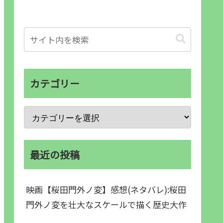
カテゴリー
最近の投稿
映画【桜田門外ノ変】感想(ネタバレ):桜田
門外ノ変を壮大なスケールで描く歴史大作