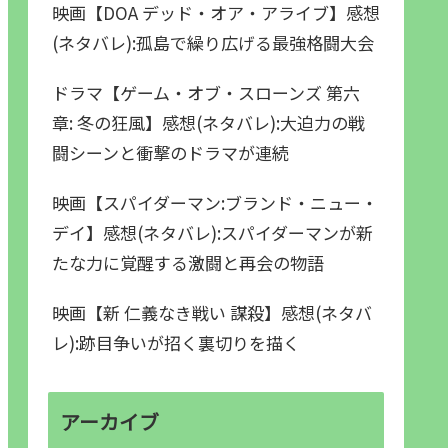
映画【DOA デッド・オア・アライブ】感想
(ネタバレ):孤島で繰り広げる最強格闘大会
ドラマ【ゲーム・オブ・スローンズ 第六
章: 冬の狂風】感想(ネタバレ):大迫力の戦
闘シーンと衝撃のドラマが連続
映画【スパイダーマン:ブランド・ニュー・
デイ】感想(ネタバレ):スパイダーマンが新
たな力に覚醒する激闘と再会の物語
映画【新 仁義なき戦い 謀殺】感想(ネタバ
レ):跡目争いが招く裏切りを描く
アーカイブ