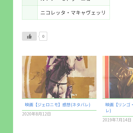
ニコレッタ・マキャヴェッリ
0
映画【ジェロニモ】感想(ネタバレ)
映画【リンゴ
レ)
2020年8月12日
2019年7月14日