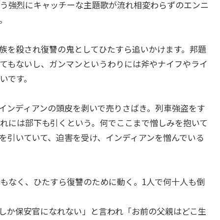
う強烈にキャッチーな主題歌が流れ相変わらずのエンニ
。
族を殺され復讐の鬼としてひたすら追いかけます。邦題
てもないし、ガンマンというわりには斧やナイフやライ
いです。
インディアンの頭皮を剥いで売りさばき。列車強盗をす
れには部下も引くという。何でここまで憎しみを抱いて
を引いていて、迫害を受け、インディアンを憎んでいる
もなく、ひたすら復讐のために動く。1人で何十人も倒
しか保安官になれない」と言われ「お前の父親はどこ生