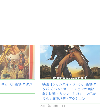
・キッド】感想(ネタバ
映画【シャンハイ・ヌーン】感想(ネ
タバレ):ジャッキー・チェンが西部
劇に挑戦！カンフーとガンマンが織
りなす痛快バディアクション
2019年10月11日