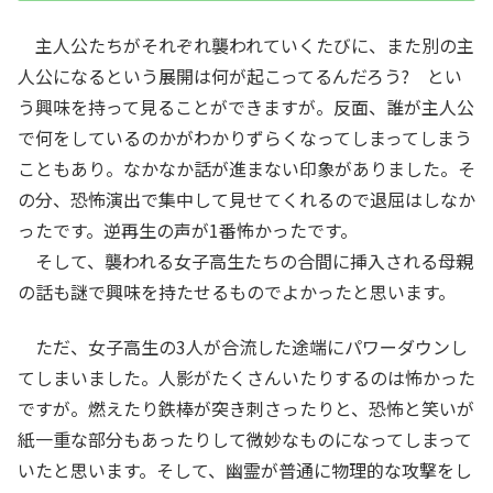
主人公たちがそれぞれ襲われていくたびに、また別の主
人公になるという展開は何が起こってるんだろう? とい
う興味を持って見ることができますが。反面、誰が主人公
で何をしているのかがわかりずらくなってしまってしまう
こともあり。なかなか話が進まない印象がありました。そ
の分、恐怖演出で集中して見せてくれるので退屈はしなか
ったです。逆再生の声が1番怖かったです。
そして、襲われる女子高生たちの合間に挿入される母親
の話も謎で興味を持たせるものでよかったと思います。
ただ、女子高生の3人が合流した途端にパワーダウンし
てしまいました。人影がたくさんいたりするのは怖かった
ですが。燃えたり鉄棒が突き刺さったりと、恐怖と笑いが
紙一重な部分もあったりして微妙なものになってしまって
いたと思います。そして、幽霊が普通に物理的な攻撃をし