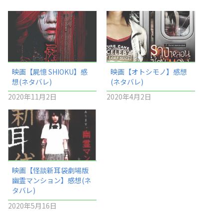
映画【屍憶 SHIOKU】感
映画【オトシモノ】感想
想(ネタバレ)
(ネタバレ)
2020年11月2日
2020年4月2日
映画【怪談新耳袋劇場版
幽霊マンション】感想(ネ
タバレ)
2020年5月16日