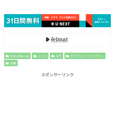
DVDorBlu-ray
☆☆☆
な行
サスペンス・ミステリー
邦画
スポンサーリンク