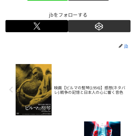
jbをフォローする
jb
映画【ビルマの竪琴(1956)】感想(ネタバ
レ):戦争の記憶と日本人の心に響く音色