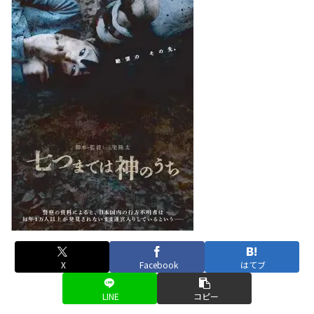
X
Facebook
はてブ
LINE
コピー