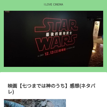
I LOVE CINEMA
映画【七つまでは神のうち】感想(ネタバ
レ)