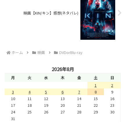
映画【KIN/キン】感想(ネタバレ)
ホーム
映画
DVDorBlu-ray
2026年8月
月
火
水
木
金
土
日
1
2
3
4
5
6
7
8
9
10
11
12
13
14
15
16
17
18
19
20
21
22
23
24
25
26
27
28
29
30
31