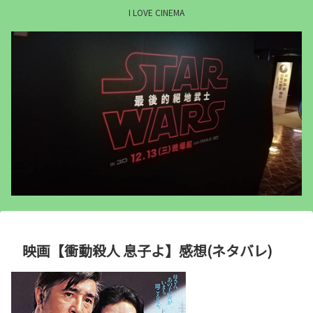
I LOVE CINEMA
映画【衝動殺人 息子よ】感想(ネタバレ)