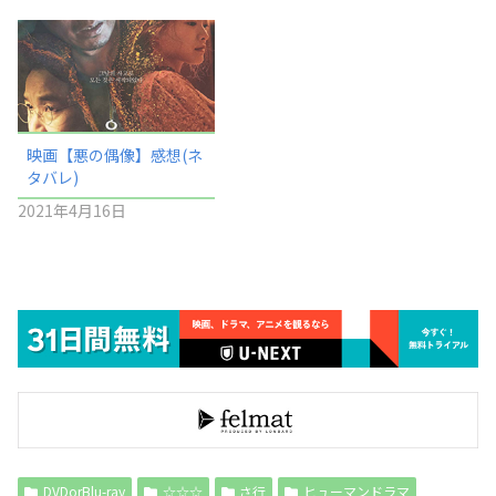
映画【悪の偶像】感想(ネ
タバレ)
2021年4月16日
DVDorBlu-ray
☆☆☆
さ行
ヒューマンドラマ