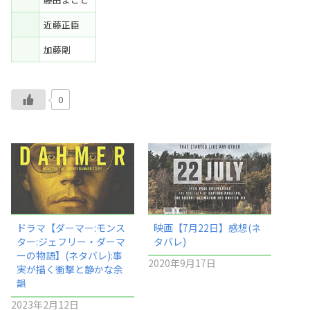
近藤正臣
加藤剛
0
ドラマ【ダーマー:モンス
映画【7月22日】感想(ネ
ター:ジェフリー・ダーマ
タバレ)
ーの物語】(ネタバレ):事
2020年9月17日
実が描く衝撃と静かな余
韻
2023年2月12日