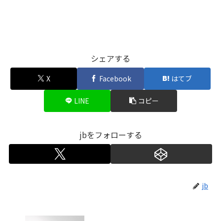
シェアする
X
Facebook
はてブ
LINE
コピー
jbをフォローする
jb