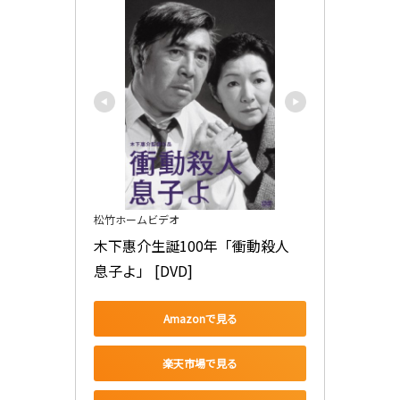
松竹ホームビデオ
木下惠介生誕100年「衝動殺人 
息子よ」 [DVD]
Amazonで見る
楽天市場で見る