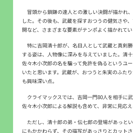
冒頭から鎖鎌の達人との激しい決闘が描かれ、
した。その後も、武蔵を探すおつうの健気さや、
開など、さまざまな要素がテンポよく描かれてい
特に吉岡清十郎が、名目人として武蔵と真剣勝
する姿は、人物像に深みを与えていました。清十
佐々木小次郎の名を騙って免許を偽るというユー
いたと思います。武蔵が、おつうと朱実のふたり
も興味深い点。
クライマックスでは、吉岡一門80人を相手に武
佐々木小次郎による解説も含めて、非常に見応え
ただし、清十郎の弟・伝七郎の登場があっとい
にもかかわらず、その描写があっさりとカットさ