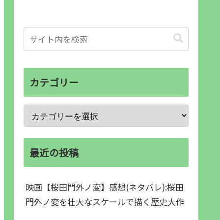
カテゴリー
最近の投稿
映画【桜田門外ノ変】感想(ネタバレ):桜田
門外ノ変を壮大なスケールで描く歴史大作