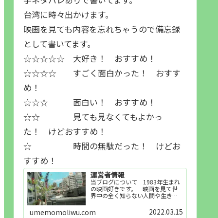
台湾に時々出かけます。
映画を見ても内容を忘れちゃうので備忘録
として書いてます。
☆☆☆☆☆ 大好き！ おすすめ！
☆☆☆☆ すごく面白かった！ おすす
め！
☆☆☆ 面白い！ おすすめ！
☆☆ 見ても見なくてもよかっ
た！ けどおすすめ！
☆ 時間の無駄だった！ けどお
すすめ！
運営者情報
当ブログについて 1983年生まれ
の映画好きです。 映画を見て世
界中の全く知らない人間や生き物
その他の事を知ることや知ってる
世界知らない世界に触れることが
2022.03.15
umemomoliwu.com
好きで映画を見てます。「映画を