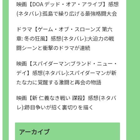
映画【DOA デッド・オア・アライブ】感想
(ネタバレ):孤島で繰り広げる最強格闘大会
ドラマ【ゲーム・オブ・スローンズ 第六
章: 冬の狂風】感想(ネタバレ):大迫力の戦
闘シーンと衝撃のドラマが連続
映画【スパイダーマン:ブランド・ニュー・
デイ】感想(ネタバレ):スパイダーマンが新
たな力に覚醒する激闘と再会の物語
映画【新 仁義なき戦い 謀殺】感想(ネタバ
レ):跡目争いが招く裏切りを描く
アーカイブ