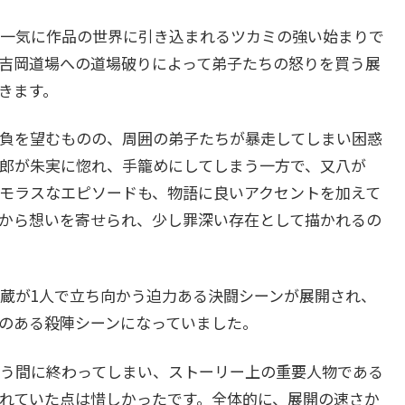
一気に作品の世界に引き込まれるツカミの強い始まりで
吉岡道場への道場破りによって弟子たちの怒りを買う展
きます。
負を望むものの、周囲の弟子たちが暴走してしまい困惑
郎が朱実に惚れ、手籠めにしてしまう一方で、又八が
モラスなエピソードも、物語に良いアクセントを加えて
から想いを寄せられ、少し罪深い存在として描かれるの
蔵が1人で立ち向かう迫力ある決闘シーンが展開され、
のある殺陣シーンになっていました。
う間に終わってしまい、ストーリー上の重要人物である
れていた点は惜しかったです。全体的に、展開の速さか