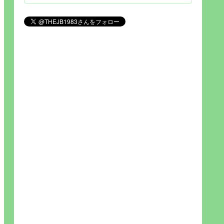
見られれば幸福度を高い」とわか
りやすい人生です。そのため…