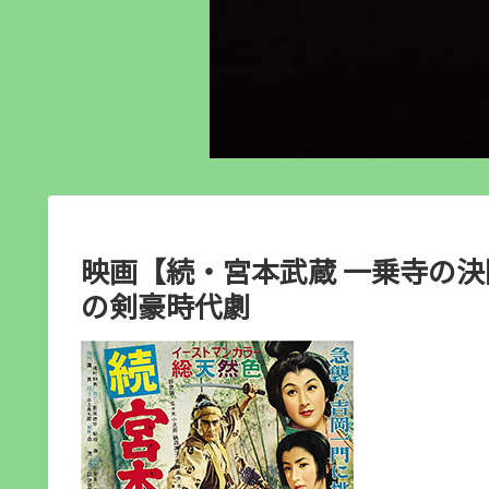
映画【続・宮本武蔵 一乗寺の決
の剣豪時代劇