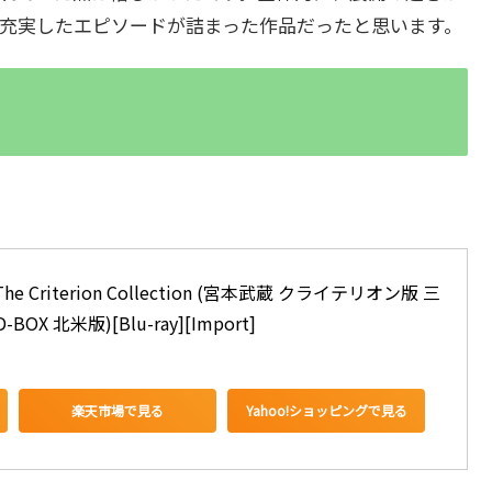
充実したエピソードが詰まった作品だったと思います。
y - The Criterion Collection (宮本武蔵 クライテリオン版 三
X 北米版)[Blu-ray][Import]
楽天市場で見る
Yahoo!ショッピングで見る