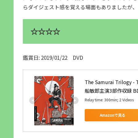
らダイジェスト感を覚える場面もありましたが、
☆☆☆☆
鑑賞日: 2019/01/22 DVD
The Samurai Trilog
船敏郎主演3部作収録 BD-BO
Relay time: 300min; 2 Videos
Amazonで見る