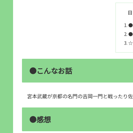
目
●
●
☆
●こんなお話
宮本武蔵が京都の名門の吉岡一門と戦ったり佐
●感想