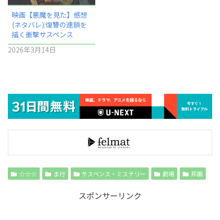
映画【悪魔を見た】感想
(ネタバレ):復讐の連鎖を
描く衝撃サスペンス
2026年3月14日
☆☆☆
ま行
サスペンス・ミステリー
劇場
邦画
スポンサーリンク