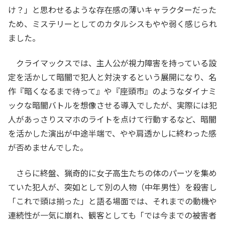
け？」と思わせるような存在感の薄いキャラクターだった
ため、ミステリーとしてのカタルシスもやや弱く感じられ
ました。
クライマックスでは、主人公が視力障害を持っている設
定を活かして暗闇で犯人と対決するという展開になり、名
作『暗くなるまで待って』や『座頭市』のようなダイナミ
ックな暗闇バトルを想像させる導入でしたが、実際には犯
人があっさりスマホのライトを点けて行動するなど、暗闇
を活かした演出が中途半端で、やや肩透かしに終わった感
が否めませんでした。
さらに終盤、猟奇的に女子高生たちの体のパーツを集め
ていた犯人が、突如として別の人物（中年男性）を殺害し
「これで頭は揃った」と語る場面では、それまでの動機や
連続性が一気に崩れ、観客としても「では今までの被害者