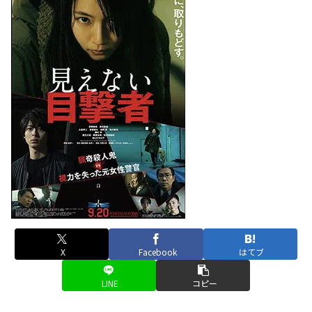
X
Facebook
はてブ
LINE
コピー