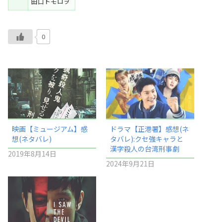
田口トモロヲ
0
映画【ミュージアム】感
ドラマ【正港署】感想(ネ
想(ネタバレ)
タバレ):クセ強キャラと
漢字殺人の台湾刑事劇
2019年8月14日
2024年9月21日