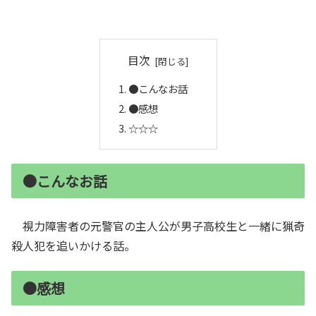
目次
●こんなお話
●感想
☆☆☆
●こんなお話
視力障害者の元警官の主人公が男子高校生と一緒に猟奇
殺人犯を追いかける話。
●感想