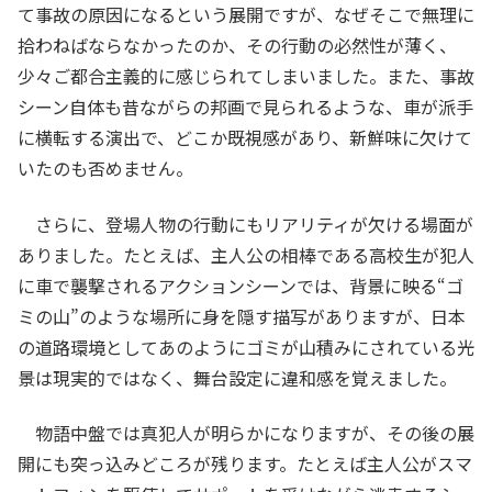
て事故の原因になるという展開ですが、なぜそこで無理に
拾わねばならなかったのか、その行動の必然性が薄く、
少々ご都合主義的に感じられてしまいました。また、事故
シーン自体も昔ながらの邦画で見られるような、車が派手
に横転する演出で、どこか既視感があり、新鮮味に欠けて
いたのも否めません。
さらに、登場人物の行動にもリアリティが欠ける場面が
ありました。たとえば、主人公の相棒である高校生が犯人
に車で襲撃されるアクションシーンでは、背景に映る“ゴ
ミの山”のような場所に身を隠す描写がありますが、日本
の道路環境としてあのようにゴミが山積みにされている光
景は現実的ではなく、舞台設定に違和感を覚えました。
物語中盤では真犯人が明らかになりますが、その後の展
開にも突っ込みどころが残ります。たとえば主人公がスマ