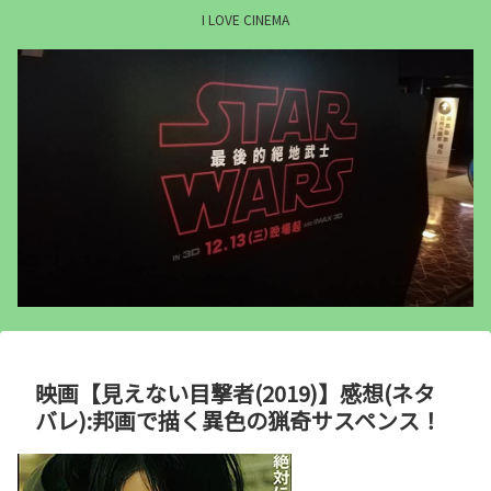
I LOVE CINEMA
映画【見えない目撃者(2019)】感想(ネタ
バレ):邦画で描く異色の猟奇サスペンス！