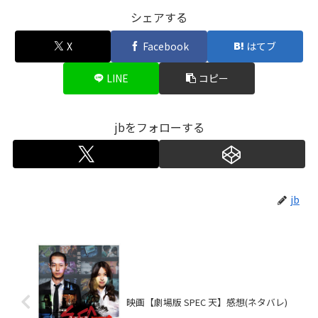
シェアする
X
Facebook
はてブ
LINE
コピー
jbをフォローする
jb
映画【劇場版 SPEC 天】感想(ネタバレ)