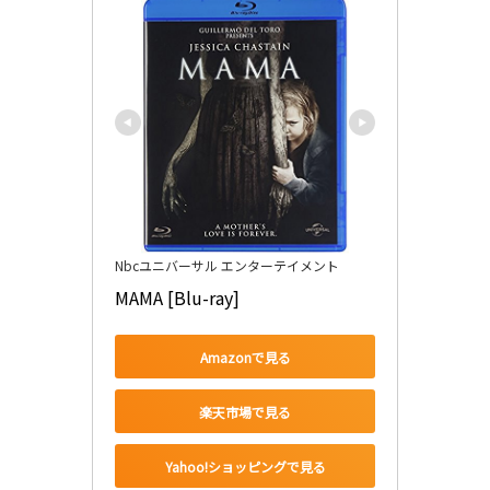
Nbcユニバーサル エンターテイメント
MAMA [Blu-ray]
Amazonで見る
楽天市場で見る
Yahoo!ショッピングで見る