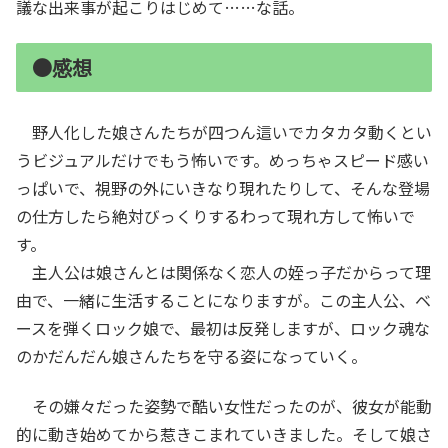
議な出来事が起こりはじめて……な話。
●感想
野人化した娘さんたちが四つん這いでカタカタ動くとい
うビジュアルだけでもう怖いです。めっちゃスピード感い
っぱいで、視野の外にいきなり現れたりして、そんな登場
の仕方したら絶対びっくりするわって現れ方して怖いで
す。
主人公は娘さんとは関係なく恋人の姪っ子だからって理
由で、一緒に生活することになりますが。この主人公、ベ
ースを弾くロック娘で、最初は反発しますが、ロック魂な
のかだんだん娘さんたちを守る姿になっていく。
その嫌々だった姿勢で酷い女性だったのが、彼女が能動
的に動き始めてから惹きこまれていきました。そして娘さ