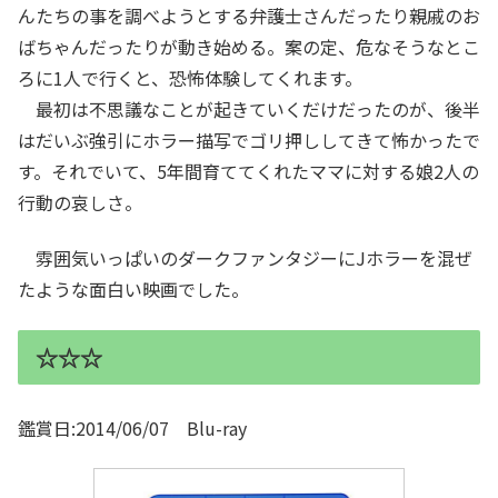
んたちの事を調べようとする弁護士さんだったり親戚のお
ばちゃんだったりが動き始める。案の定、危なそうなとこ
ろに1人で行くと、恐怖体験してくれます。
最初は不思議なことが起きていくだけだったのが、後半
はだいぶ強引にホラー描写でゴリ押ししてきて怖かったで
す。それでいて、5年間育ててくれたママに対する娘2人の
行動の哀しさ。
雰囲気いっぱいのダークファンタジーにJホラーを混ぜ
たような面白い映画でした。
☆☆☆
鑑賞日:2014/06/07 Blu-ray