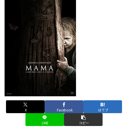
X
Facebook
はてブ
LINE
コピー